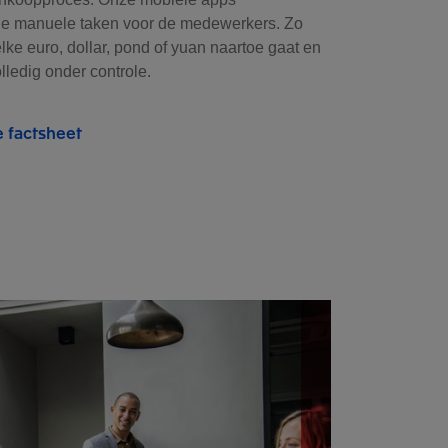
e manuele taken voor de medewerkers. Zo
lke euro, dollar, pond of yuan naartoe gaat en
olledig onder controle.
 factsheet