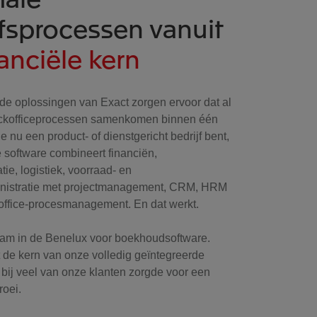
jfsprocessen vanuit
nanciële kern
nde oplossingen van Exact zorgen ervoor dat al
backofficeprocessen samenkomen binnen één
e nu een product- of dienstgericht bedrijf bent,
 software combineert financiën,
tie, logistiek, voorraad- en
inistratie met projectmanagement, CRM, HRM
toffice-procesmanagement. En dat werkt.
aam in de Benelux voor boekhoudsoftware.
 de kern van onze volledig geïntegreerde
 bij veel van onze klanten zorgde voor een
roei.