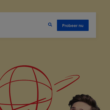
Probeer nu