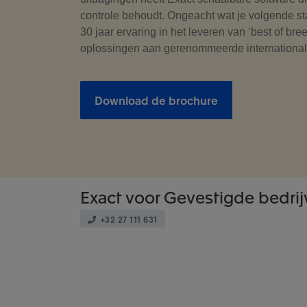
controle behoudt. Ongeacht wat je volgende s
30 jaar ervaring in het leveren van ‘best of bre
oplossingen aan gerenommeerde international
Download de brochure
Exact
voor Gevestigde bedri
+32 27 111 631