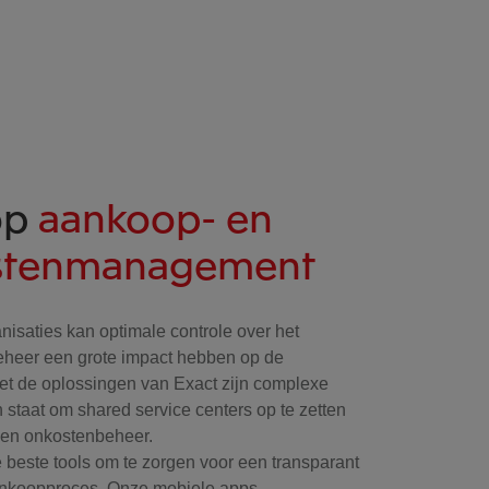
op
aankoop- en
stenmanagement
anisaties kan optimale controle over het
eheer een grote impact hebben op de
Met de oplossingen van Exact zijn complexe
n staat om shared service centers op te zetten
 en onkostenbeheer.
 beste tools om te zorgen voor een transparant
aankoopproces. Onze mobiele apps