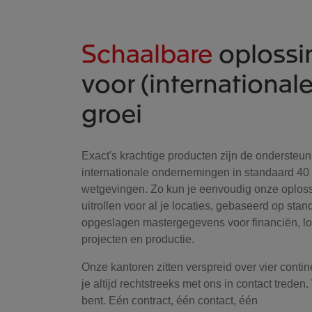
Schaalbare
oplossi
voor (internationale
groei
Exact's krachtige producten zijn de ondersteun
internationale ondernemingen in standaard 40 
wetgevingen. Zo kun je eenvoudig onze oplos
uitrollen voor al je locaties, gebaseerd op stan
opgeslagen mastergegevens voor financiën, log
projecten en productie.
Onze kantoren zitten verspreid over vier conti
je altijd rechtstreeks met ons in contact treden
bent. Eén contract, één contact, één