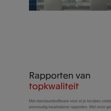
Rapporten van
topkwaliteit
Met standaardsoftware voor al je locaties creëe
eenvoudig kwalitatieve rapporten. Met onze ge