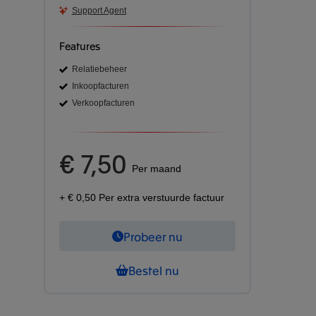
Support Agent
Features
Relatiebeheer
Inkoopfacturen
Verkoopfacturen
€ 7,50
Per maand
+ € 0,50 Per extra verstuurde factuur
Probeer nu
Bestel nu