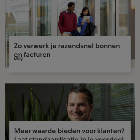
Zo verwerk je razendsnel bonnen
en facturen
Blog
Meer waarde bieden voor klanten?
Laat standaardisatie in je voordeel