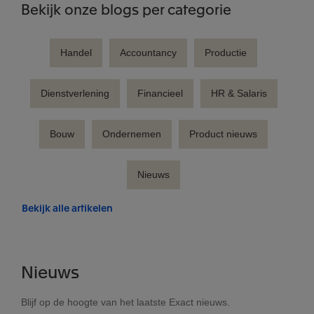
Bekijk onze blogs per categorie
Handel
Accountancy
Productie
Dienstverlening
Financieel
HR & Salaris
Bouw
Ondernemen
Product nieuws
Nieuws
Bekijk alle artikelen
Nieuws
Blijf op de hoogte van het laatste Exact nieuws.