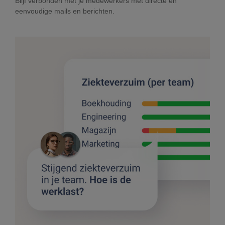
Blijf verbonden met je medewerkers met directe en
eenvoudige mails en berichten.