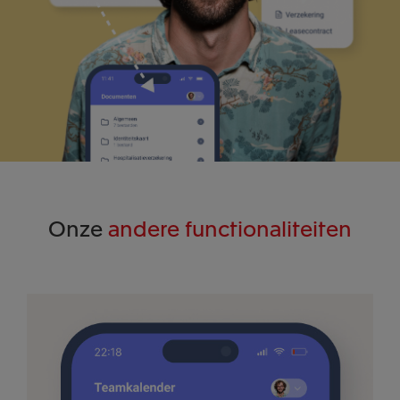
Onze
andere functionaliteiten