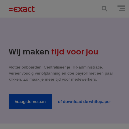
Wij maken
tijd voor jou
Vlotter onboarden. Centraliseer je HR-administratie.
Vereenvoudig verlofplanning en doe payroll met een paar
klikken. Zo maak je meer tijd voor medewerkers.
Vraag demo aan
of download de whitepaper