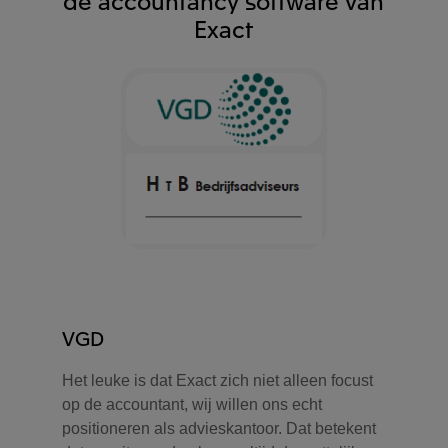
Exact
VGD
Het leuke is dat Exact zich niet alleen focust
op de accountant, wij willen ons echt
positioneren als advieskantoor. Dat betekent