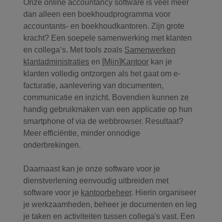
Onze online accountancy software is veel meer
dan alleen een boekhoudprogramma voor
accountants- en boekhoudkantoren. Zijn grote
kracht? Een soepele samenwerking met klanten
en collega’s. Met tools zoals
Samenwerken
klantadministraties
en
[Mijn]Kantoor
kan je
klanten volledig ontzorgen als het gaat om e-
facturatie, aanlevering van documenten,
communicatie en inzicht. Bovendien kunnen ze
handig gebruikmaken van een applicatie op hun
smartphone of via de webbrowser. Resultaat?
Meer efficiëntie, minder onnodige
onderbrekingen.
Daarnaast kan je onze software voor je
dienstverlening eenvoudig uitbreiden met
software voor je
kantoorbeheer
. Hierin organiseer
je werkzaamheden, beheer je documenten en leg
je taken en activiteiten tussen collega's vast. Een