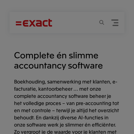
Menu
Zoeken
Complete én slimme
accountancy software
Boekhouding, samenwerking met klanten, e-
facturatie, kantoorbeheer … met onze
complete accountancy software beheer je
het volledige proces – van pre-accounting tot
en met controle – terwijl je altijd het overzicht
behoudt. En dankzij diverse AI-functies in
onze software werk je slimmer én efficiënter.
Zo vergroot je de waarde voor je klanten met