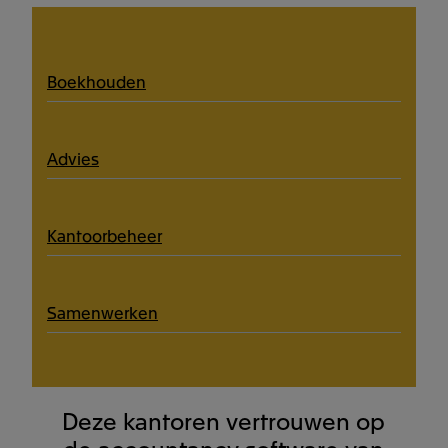
Boekhouden
Advies
Kantoorbeheer
Samenwerken
Deze kantoren vertrouwen op
de accountancy software van