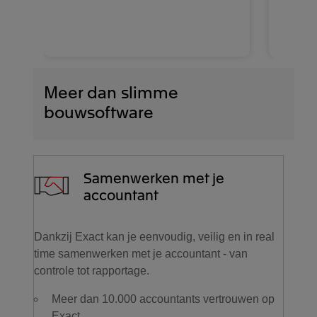
Ove
tak
act
Meer dan slimme
bouwsoftware
Samenwerken met je
accountant
Dankzij Exact kan je eenvoudig, veilig en in real
time samenwerken met je accountant - van
controle tot rapportage.
Meer dan 10.000 accountants vertrouwen op
Exact