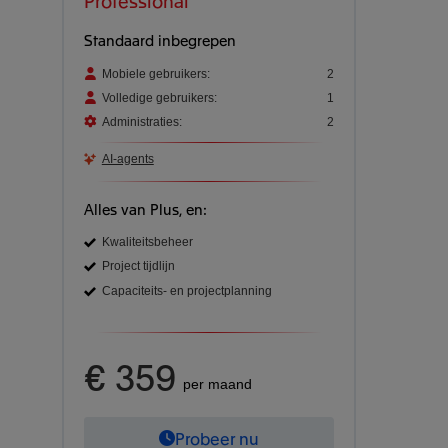
Professional
Standaard inbegrepen
Mobiele gebruikers:
2
Volledige gebruikers:
1
Administraties:
2
AI-agents
Alles van Plus, en:
Kwaliteitsbeheer
Project tijdlijn
Capaciteits- en projectplanning
€ 359
per maand
Probeer nu