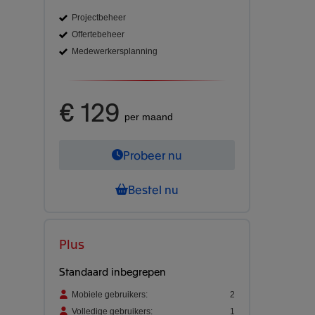
Projectbeheer
Offertebeheer
Medewerkersplanning
€ 129
per maand
Probeer nu
Bestel nu
Plus
Standaard inbegrepen
Mobiele gebruikers:
2
Volledige gebruikers:
1