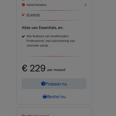
Administraties:
2
AI-agents
Alles van Essentials, en:
Alle features van boekhouden
Professional, met uitzondering van
vreemde valuta
€ 229
per maand
Probeer nu
Bestel nu