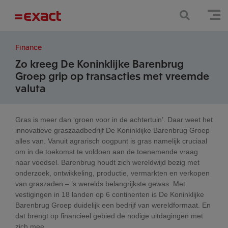
Finance
Zo kreeg De Koninklijke Barenbrug
Groep grip op transacties met vreemde
valuta
Gras is meer dan ‘groen voor in de achtertuin’. Daar weet het
innovatieve graszaadbedrijf De Koninklijke Barenbrug Groep
alles van. Vanuit agrarisch oogpunt is gras namelijk cruciaal
om in de toekomst te voldoen aan de toenemende vraag
naar voedsel. Barenbrug houdt zich wereldwijd bezig met
onderzoek, ontwikkeling, productie, vermarkten en verkopen
van graszaden – ’s werelds belangrijkste gewas. Met
vestigingen in 18 landen op 6 continenten is De Koninklijke
Barenbrug Groep duidelijk een bedrijf van wereldformaat. En
dat brengt op financieel gebied de nodige uitdagingen met
zich mee.