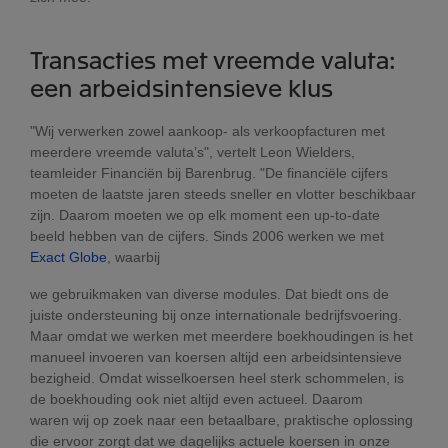
Transacties met vreemde valuta:
een arbeidsintensieve klus
"Wij verwerken zowel aankoop- als verkoopfacturen met
meerdere vreemde valuta’s", vertelt Leon Wielders,
teamleider Financiën bij Barenbrug. "De financiële cijfers
moeten de laatste jaren steeds sneller en vlotter beschikbaar
zijn. Daarom moeten we op elk moment een up-to-date
beeld hebben van de cijfers. Sinds 2006 werken we met
Exact Globe
, waarbij
we gebruikmaken van diverse modules. Dat biedt ons de
juiste ondersteuning bij onze internationale bedrijfsvoering.
Maar omdat we werken met meerdere boekhoudingen is het
manueel invoeren van koersen altijd een arbeidsintensieve
bezigheid. Omdat wisselkoersen heel sterk schommelen, is
de boekhouding ook niet altijd even actueel. Daarom
waren wij op zoek naar een betaalbare, praktische oplossing
die ervoor zorgt dat we dagelijks actuele koersen in onze