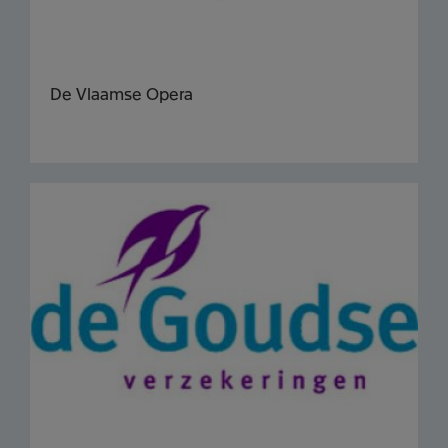
De Vlaamse Opera