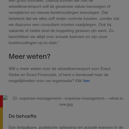
een groot voordeel. Daarbij kunnen we met de
wisselkoersimport zelf de gewenste valuta toevoegen of
verwijderen en nieuwe boekhoudingen toevoegen. Dat
betekent dat we alles zelf onder controle houden, zonder dat
we daarvoor een consultant moeten raadplegen. Ook bij
vakantie of ziekte doet de koppeling gewoon zijn werk. Zo
beschikken we altijd over actuele koersen en zijn onze
boekhoudingen up-to-date."
Meer weten?
Wilt u meer weten over de wisselkoersimport voor Exact
Globe en Exact Financials, of bent u benieuwd naar de
mogelijkheden voor uw organisatie? Klik
hier
.
De behoefte
Een betaalbare, praktische oplossing om actuele koersen in de