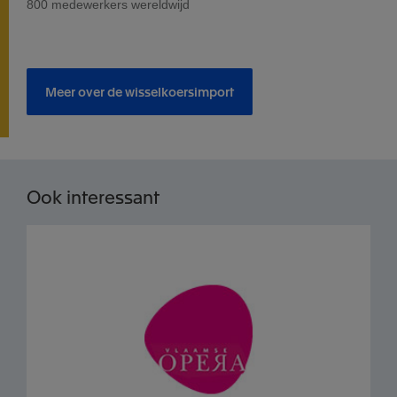
800 medewerkers wereldwijd
Meer over de wisselkoersimport
Ook interessant