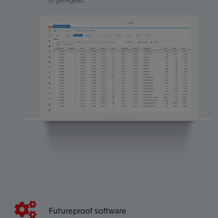
is geregeld.
Futureproof software