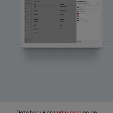
Deze bedrijven
vertrouwen
op de