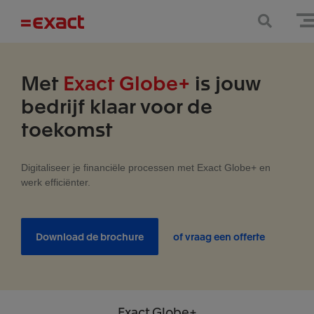
Met
Exact Globe+
is jouw
bedrijf klaar voor de
toekomst
Digitaliseer je financiële processen met Exact Globe+ en
werk efficiënter.
Download de brochure
of vraag een offerte
Exact
Globe+