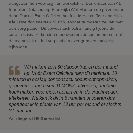
aangezien hun voertuig hun werkplek is. Denk maar aan A1-
formulier, Detachering Frankrijk (Wet Macron) en ga zo maar
door. Dankzij Exact Officient heeft iedere chauffeur dagelijks
alle juiste documenten bij zich, zonder te moeten zeulen met
een berg papier. Dit bewees zich extra handig tijdens de
corona-crisis: zo konden medewerkers documenten omtrent
de avondklok en het verplaatsen over grenzen makkelijk
bijhouden.
Wij maken zo'n 30 dagcontracten per maand
op. Vóór Exact Officient nam dit minimaal 20
minuten in beslag per contract: document opmaken,
gegevens aanpassen, DIMONA uitvoeren, dubbele
kopij maken voor eigen admin en in de vrachtwagen,
aftekenen. Nu kan ik dit in 5 minuten uitvoeren dus
spendeer ik in plaats van 13 uur per maand er slechts
3,5 uur aan.
Ann Segers | HR Generalist