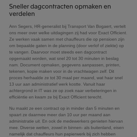
Sneller dagcontracten opmaken en
verdelen
Ann Segers, HR-generalist bij Transport Van Bogaert, vertelt
ons meer over welke uitdagingen zij had voor Exact Officient.
Ze werken vaak samen met chauffeurs die op pensioen zijn
om bepaalde gaten in de planning (door verlof of ziekte) op
te vangen. Daarvoor moet steeds een dagcontract
opgemaakt worden, wat snel 20 tot 30 minuten in beslag
nam. Document opmaken, gegevens aanpassen, printen,
tekenen, kopie maken voor in de vrachtwagen zelf. Dit
proces herhaalde ze tot 30 maal per maand, wat haar snel
13 uur aan administratief werk kostte. Vanuit haar
achtergrond in IT was ze op zoek naar verbeteringen in
efficiëntie en kwam ze bij Exact Officient terecht.
Nu maakt ze een contract op in minder dan 5 minuten en
spaart ze daarmee meer dan 10 uur per maand aan
administratie uit. En ook de medewerkers genieten hiervan
mee. Diverse wetten, zowel in binnen- als buitenland, eisen
namelijk dat chauffeurs hun papierwerk bij zich hebben