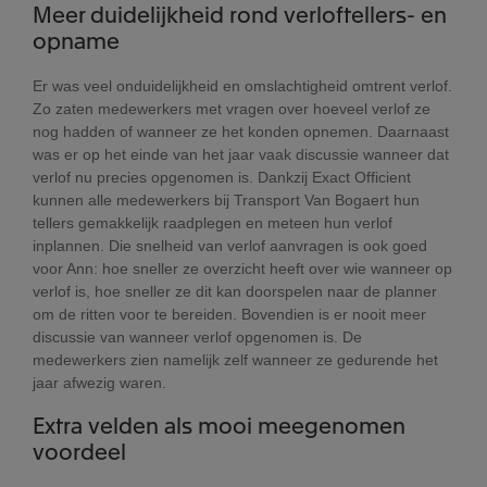
Meer duidelijkheid rond verloftellers- en
opname
Er was veel onduidelijkheid en omslachtigheid omtrent verlof.
Zo zaten medewerkers met vragen over hoeveel verlof ze
nog hadden of wanneer ze het konden opnemen. Daarnaast
was er op het einde van het jaar vaak discussie wanneer dat
verlof nu precies opgenomen is. Dankzij Exact Officient
kunnen alle medewerkers bij Transport Van Bogaert hun
tellers gemakkelijk raadplegen en meteen hun verlof
inplannen. Die snelheid van verlof aanvragen is ook goed
voor Ann: hoe sneller ze overzicht heeft over wie wanneer op
verlof is, hoe sneller ze dit kan doorspelen naar de planner
om de ritten voor te bereiden. Bovendien is er nooit meer
discussie van wanneer verlof opgenomen is. De
medewerkers zien namelijk zelf wanneer ze gedurende het
jaar afwezig waren.
Extra velden als mooi meegenomen
voordeel