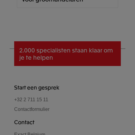
2.000 specialisten
staan klaar om
je te helpen
Start een gesprek
+32 2 711 15 11
Contactformulier
Contact
Exact Belgium