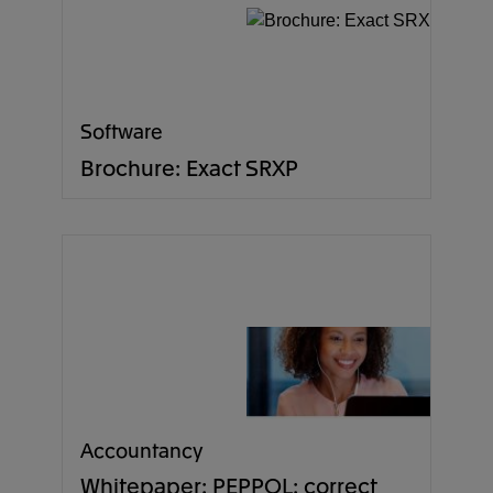
Software
Brochure: Exact SRXP
Accountancy
Whitepaper: PEPPOL: correct