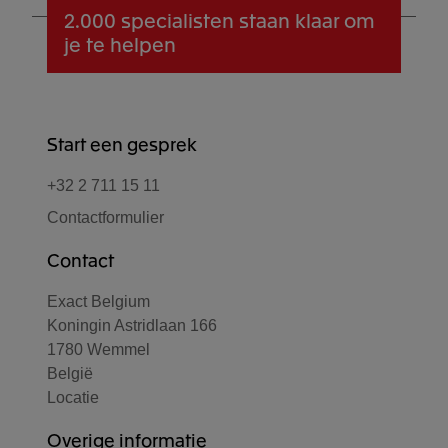
2.000 specialisten
staan klaar om
je te helpen
Start een gesprek
+32 2 711 15 11
Contactformulier
Contact
Exact Belgium
Koningin Astridlaan 166
1780 Wemmel
België
Locatie
Overige informatie