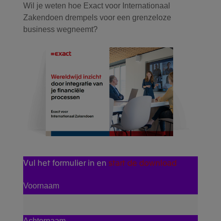
Wil je weten hoe Exact voor Internationaal
Zakendoen drempels voor een grenzeloze
business wegneemt?
Vul het formulier in en
start de download
Voornaam
Achternaam