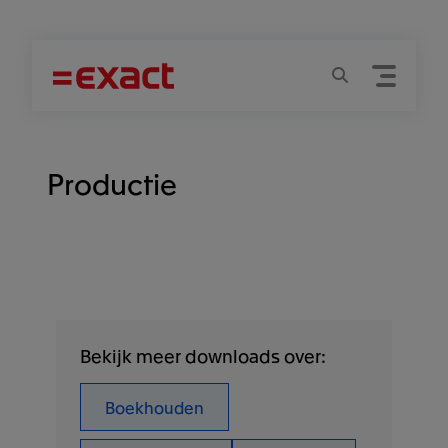
Menu
Zoeken
Productie
Bekijk meer downloads over:
Boekhouden