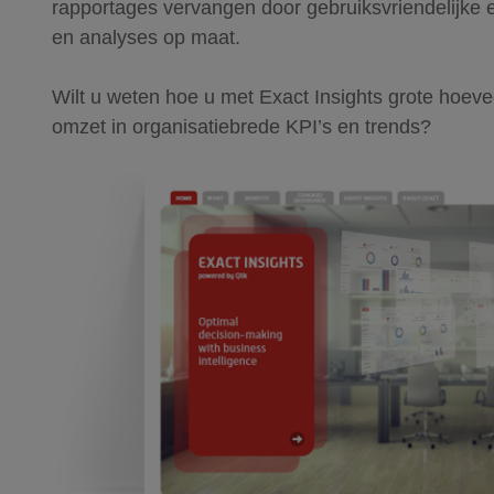
rapportages vervangen door gebruiksvriendelijke
en analyses op maat.
Wilt u weten hoe u met Exact Insights grote hoev
omzet in organisatiebrede KPI’s en trends?