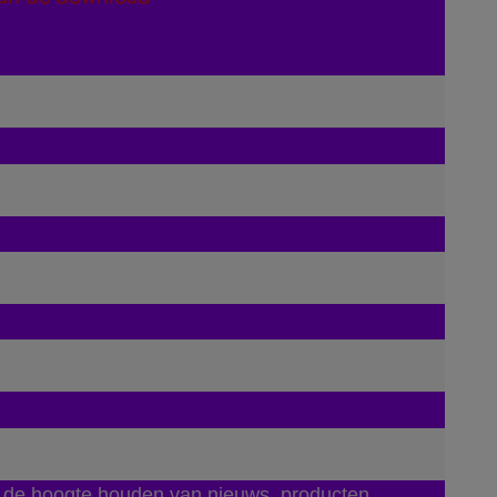
p de hoogte houden van nieuws, producten,