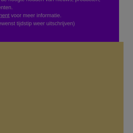
enten.
ment
voor meer informatie.
wenst tijdstip weer uitschrijven)