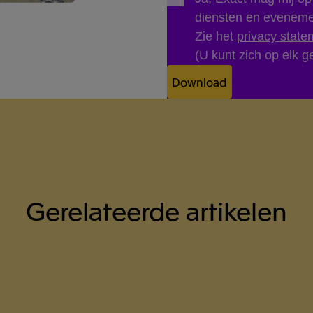
diensten en evenem
Zie het
privacy state
(U kunt zich op elk ge
Download
Gerelateerde artikelen