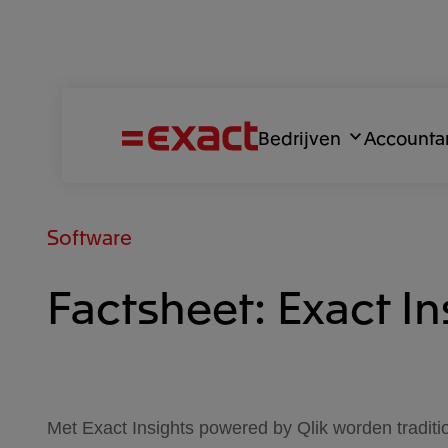
Bedrijven
Accounta
Software
Factsheet: Exact In
Met Exact Insights powered by Qlik worden tradit