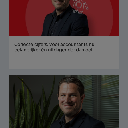
Correcte cijfers: voor accountants nu
belangrijker én uitdagender dan ooit