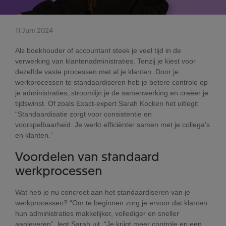
11 Juni 2024
Als boekhouder of accountant steek je veel tijd in de
verwerking van klantenadministraties. Tenzij je kiest voor
dezelfde vaste processen met al je klanten. Door je
werkprocessen te standaardiseren heb je betere controle op
je administraties, stroomlijn je de samenwerking en creëer je
tijdswinst. Of zoals Exact-expert Sarah Kocken het uitlegt:
“Standaardisatie zorgt voor consistentie en
voorspelbaarheid. Je werkt efficiënter samen met je collega’s
en klanten.”
Voordelen van standaard
werkprocessen
Wat heb je nu concreet aan het standaardiseren van je
werkprocessen? “Om te beginnen zorg je ervoor dat klanten
hun administraties makkelijker, vollediger en sneller
aanleveren”, legt Sarah uit. “Je krijgt meer controle en een