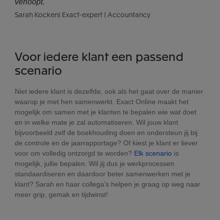
verloopt.
Sarah Kocken| Exact-expert | Accountancy
Voor iedere klant een passend
scenario
Niet iedere klant is dezelfde, ook als het gaat over de manier
waarop je met hen samenwerkt. Exact Online maakt het
mogelijk om samen met je klanten te bepalen wie wat doet
en in welke mate je zal automatiseren. Wil jouw klant
bijvoorbeeld zelf de boekhouding doen en ondersteun jij bij
de controle en de jaarrapportage? Of kiest je klant er liever
voor om volledig ontzorgd te worden?
Elk scenario
is
mogelijk, jullie bepalen. Wil jij dus je werkprocessen
standaardiseren en daardoor beter samenwerken met je
klant? Sarah en haar collega’s helpen je graag op weg naar
meer grip, gemak en tijdwinst!