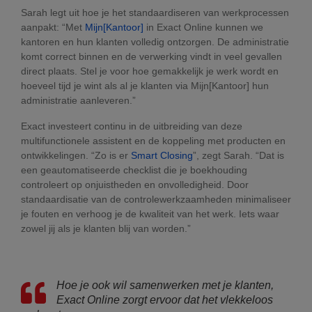
Sarah legt uit hoe je het standaardiseren van werkprocessen
aanpakt: “Met
Mijn[Kantoor]
in Exact Online kunnen we
kantoren en hun klanten volledig ontzorgen. De administratie
komt correct binnen en de verwerking vindt in veel gevallen
direct plaats. Stel je voor hoe gemakkelijk je werk wordt en
hoeveel tijd je wint als al je klanten via Mijn[Kantoor] hun
administratie aanleveren.”
Exact investeert continu in de uitbreiding van deze
multifunctionele assistent en de koppeling met producten en
ontwikkelingen. “Zo is er
Smart Closing
”, zegt Sarah. “Dat is
een geautomatiseerde checklist die je boekhouding
controleert op onjuistheden en onvolledigheid. Door
standaardisatie van de controlewerkzaamheden minimaliseer
je fouten en verhoog je de kwaliteit van het werk. Iets waar
zowel jij als je klanten blij van worden.”
Hoe je ook wil samenwerken met je klanten,
Exact Online zorgt ervoor dat het vlekkeloos