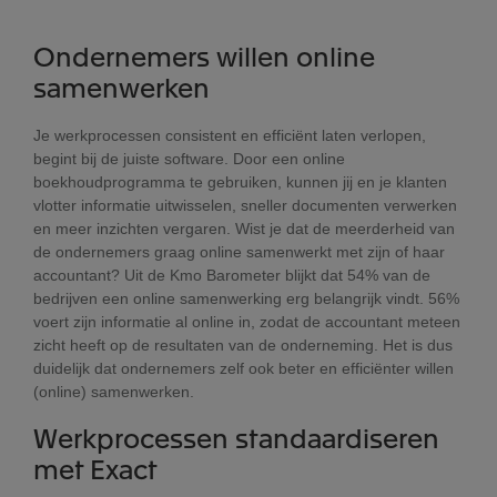
Ondernemers willen online
samenwerken
Je werkprocessen consistent en efficiënt laten verlopen,
begint bij de juiste software. Door een online
boekhoudprogramma te gebruiken, kunnen jij en je klanten
vlotter informatie uitwisselen, sneller documenten verwerken
en meer inzichten vergaren. Wist je dat de meerderheid van
de ondernemers graag online samenwerkt met zijn of haar
accountant? Uit de Kmo Barometer blijkt dat 54% van de
bedrijven een online samenwerking erg belangrijk vindt. 56%
voert zijn informatie al online in, zodat de accountant meteen
zicht heeft op de resultaten van de onderneming. Het is dus
duidelijk dat ondernemers zelf ook beter en efficiënter willen
(online) samenwerken.
Werkprocessen standaardiseren
met Exact