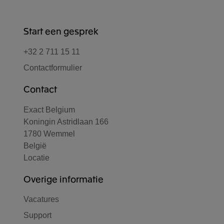
Start een gesprek
+32 2 711 15 11
Contactformulier
Contact
Exact Belgium
Koningin Astridlaan 166
1780 Wemmel
België
Locatie
Overige informatie
Vacatures
Support