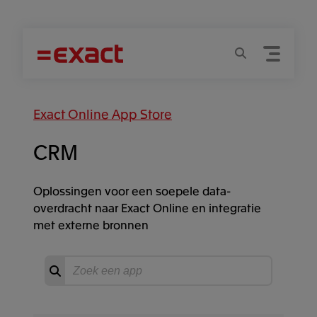
Menu
Zoeken
Exact Online App Store
CRM
Oplossingen voor een soepele data-
overdracht naar Exact Online en integratie
met externe bronnen
Zoeken
Start
zoeken