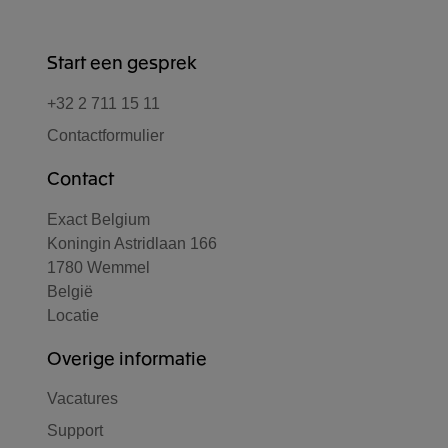
Start een gesprek
+32 2 711 15 11
Contactformulier
Contact
Exact Belgium
Koningin Astridlaan 166
1780 Wemmel
België
Locatie
Overige informatie
Vacatures
Support