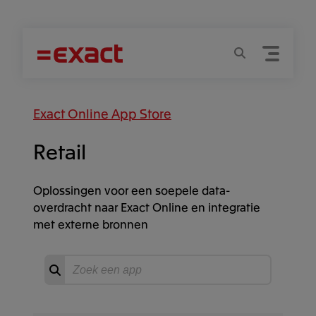
Menu
Zoeken
Exact Online App Store
Retail
Oplossingen voor een soepele data-
overdracht naar Exact Online en integratie
met externe bronnen
Zoeken
Start
zoeken