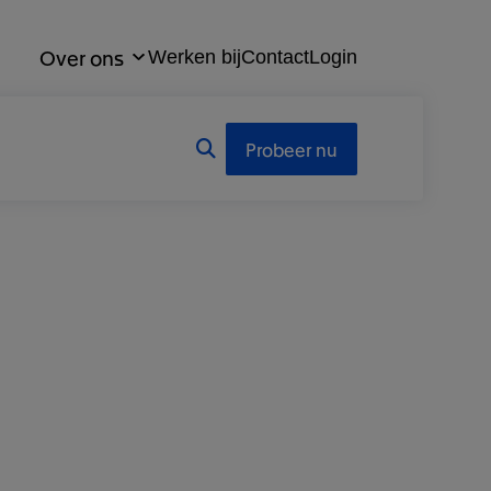
Over ons
Werken bij
Contact
Login
Probeer nu