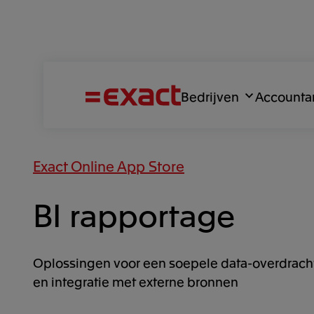
Bedrijven
Accounta
Exact Online App Store
BI rapportage
Oplossingen voor een soepele data-overdracht
en integratie met externe bronnen