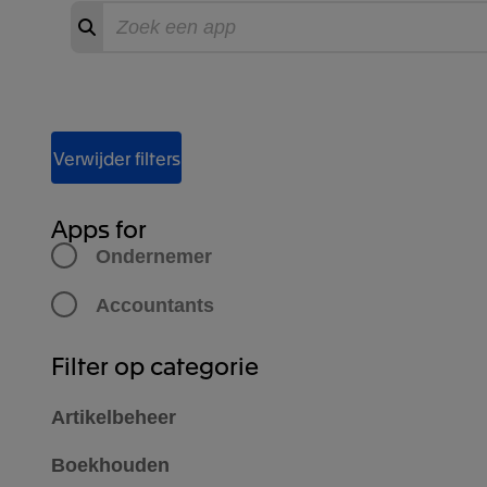
Zoeken
Start
zoeken
Filter Apps
Verwijder filters
Apps for
Ondernemer
Accountants
Filter op categorie
Artikelbeheer
Boekhouden