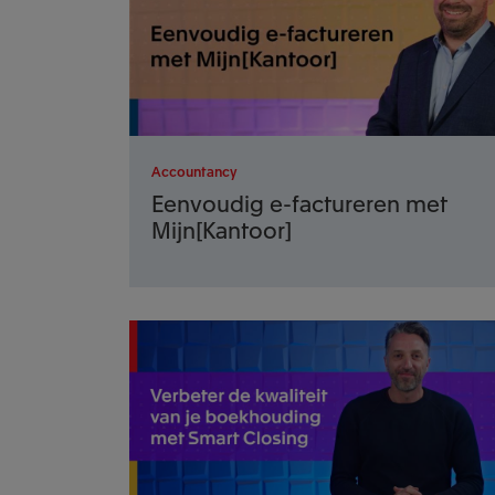
Accountancy
Eenvoudig e-factureren met
Mijn[Kantoor]