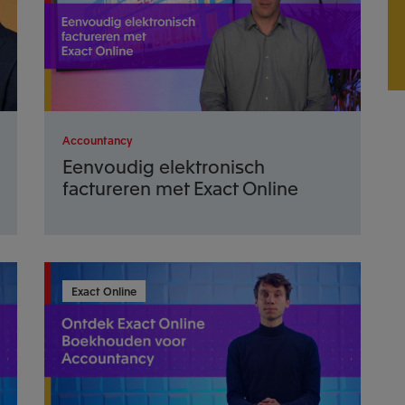
Accountancy
Eenvoudig elektronisch
factureren met Exact Online
Exact Online