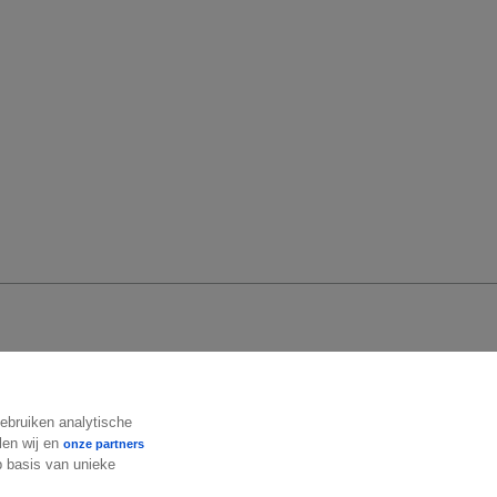
Volg ons
gebruiken analytische
len wij en
onze partners
op basis van unieke