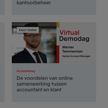
kantoorbeheer
Exact Online
Accountancy
De voordelen van online
samenwerking tussen
accountant en klant