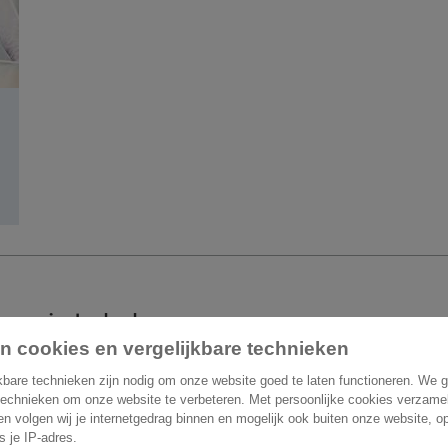
 om je te helpen
n cookies en vergelijkbare technieken
act
Overige informatie
kbare technieken zijn nodig om onze website goed te laten functioneren. We 
technieken om onze website te verbeteren. Met persoonlijke cookies verzame
 en volgen wij je internetgedrag binnen en mogelijk ook buiten onze website, 
Belgium
Vacatures
ls je IP-adres.