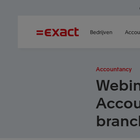
Bedrijven
Accou
Accountancy
Webin
Accou
branc