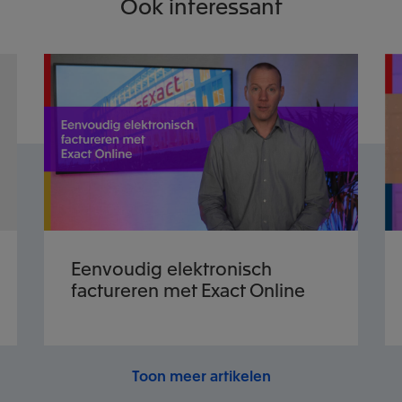
Ook interessant
Eenvoudig elektronisch
factureren met Exact Online
Toon meer artikelen