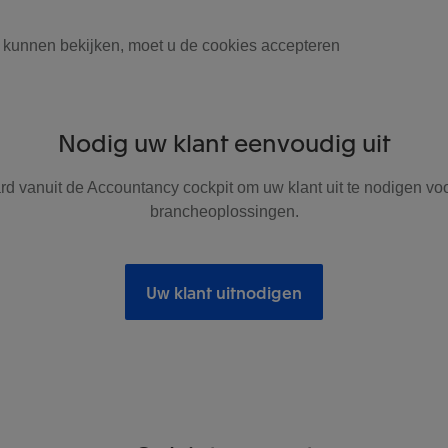
 kunnen bekijken, moet u de cookies accepteren
Nodig uw klant eenvoudig uit
ard vanuit de Accountancy cockpit om uw klant uit te nodigen vo
brancheoplossingen.
Uw klant uitnodigen