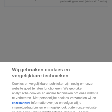
per boekingsvoorstel (minimaal 10 stuks)
Wij gebruiken cookies en
vergelijkbare technieken
Cookies en vergelijkbare technieken zijn nodig om onze
website goed te laten functioneren. We gebruiken
analytische cookies en andere technieken om onze website
te verbeteren. Met persoonlijke cookies verzamelen wij en
informatie over jou en volgen wij je
onze partners
internetgedrag binnen en mogelijk ook buiten onze website,