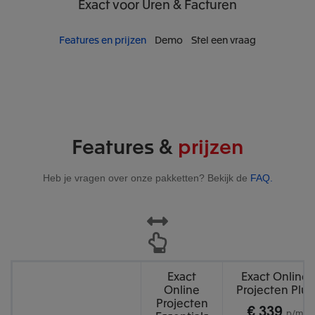
Exact
voor Uren & Facturen
Features en prijzen
Demo
Stel een vraag
Features &
prijzen
Heb je vragen over onze pakketten? Bekijk de
FAQ.
Exact
Exact Online
Online
Projecten Plus
Projecten
€ 339
p/m