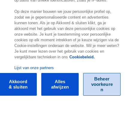
op basis van unieke identificatoren, zoals je IP-adres.
Op deze manier bouwen we jouw persoonlijke profiel op,
zodat we je gepersonaliseerde content en advertenties
kunnen tonen. Als je op Akkoord & sluiten klikt, ga je
akkoord met het gebruik van deze persoonlijke cookies op
onze website. Je kunt je toestemming voor persoonlijke
cookies op elk moment intrekken of je keuze wijzigen via de
Cookie-instellingen onderaan de website. Wil je meer weten?
Je kunt meer lezen over het gebruik van cookies en
vergelijkbare technieken in ons
Cookiebeleid.
Lijst van onze partners
Beheer
Akkoord
Alles
voorkeure
& sluiten
afwijzen
n
Neem contact op