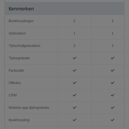
Kenmerken
Boekhoudingen
2
2
Gebruikers
1
1
Tijdschrijfgebruikers
2
2
Tijdregistratie
Facturatie
Offertes
CRM
Mobiele app tijdregistratie
Boekhouding