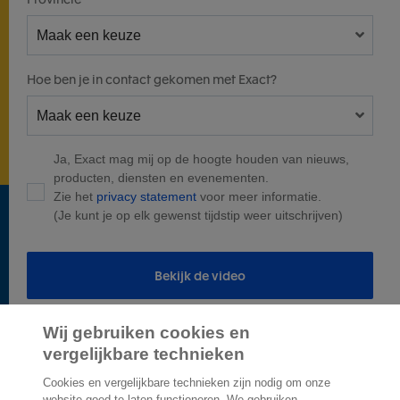
Hoe ben je in contact gekomen met Exact?
Ja, Exact mag mij op de hoogte houden van nieuws,
producten, diensten en evenementen.
Zie het
privacy statement
voor meer informatie.
(Je kunt je op elk gewenst tijdstip weer uitschrijven)
Bekijk de video
Wij gebruiken cookies en
vergelijkbare technieken
Cookies en vergelijkbare technieken zijn nodig om onze
website goed te laten functioneren. We gebruiken