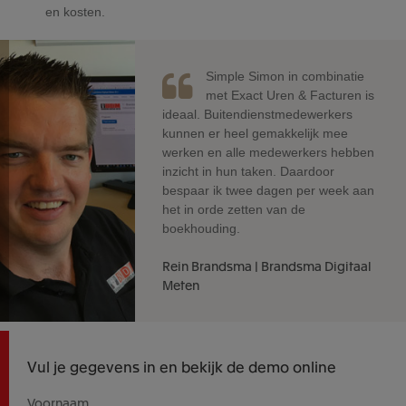
en kosten.
Simple Simon in combinatie
met Exact Uren & Facturen is
ideaal. Buitendienstmedewerkers
kunnen er heel gemakkelijk mee
werken en alle medewerkers hebben
inzicht in hun taken. Daardoor
bespaar ik twee dagen per week aan
het in orde zetten van de
boekhouding.
Rein Brandsma | Brandsma Digitaal
Meten
Vul je gegevens in en bekijk de demo online
Voornaam