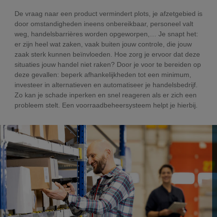
De vraag naar een product vermindert plots, je afzetgebied is
door omstandigheden ineens onbereikbaar, personeel valt
weg, handelsbarrières worden opgeworpen,… Je snapt het:
er zijn heel wat zaken, vaak buiten jouw controle, die jouw
zaak sterk kunnen beïnvloeden. Hoe zorg je ervoor dat deze
situaties jouw handel niet raken? Door je voor te bereiden op
deze gevallen: beperk afhankelijkheden tot een minimum,
investeer in alternatieven en automatiseer je handelsbedrijf.
Zo kan je schade inperken en snel reageren als er zich een
probleem stelt. Een voorraadbeheersysteem helpt je hierbij.