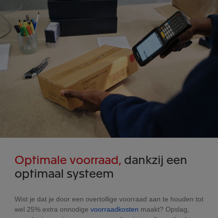
Optimale voorraad,
dankzij een
optimaal systeem
Wist je dat je door een overtollige voorraad aan te houden tot
wel 25% extra onnodige
voorraadkosten
maakt? Opslag,