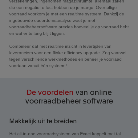
verzekeringen, ingenomen magazijnruimte: allemaal zaken
die een negatief effect hebben op je marge. Overtollige
voorraad voorkom je met een realtime systeem. Dankzij de
ingebouwde ouderdomsanalyse weet je met
voorraadbeheersoftware precies hoeveel je op voorraad hebt
en wat er te lang blijft liggen.
Combineer dat met realtime inzicht in levertijden van
leveranciers voor een flinke efficiency upgrade. Zeg vaarwel
tegen verschillende werkmethodes en beheer je voorraad
voortaan vanuit één systeem!
De voordelen
van online
voorraadbeheer software
Makkelijk uit te breiden
Het all-in-one voorraadsysteem van Exact koppelt met tal