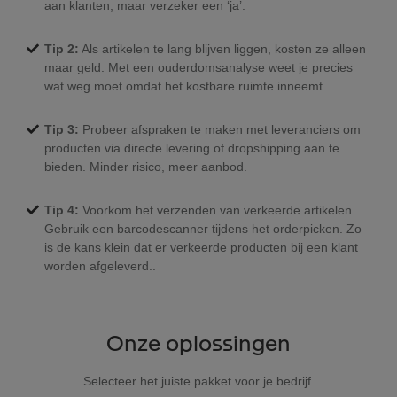
aan klanten, maar verzeker een ‘ja’.
Tip 2:
Als artikelen te lang blijven liggen, kosten ze alleen
maar geld. Met een ouderdomsanalyse weet je precies
wat weg moet omdat het kostbare ruimte inneemt.
Tip 3:
Probeer afspraken te maken met leveranciers om
producten via directe levering of dropshipping aan te
bieden. Minder risico, meer aanbod.
Tip 4:
Voorkom het verzenden van verkeerde artikelen.
Gebruik een barcodescanner tijdens het orderpicken. Zo
is de kans klein dat er verkeerde producten bij een klant
worden afgeleverd..
Onze oplossingen
Selecteer het juiste pakket voor je bedrijf.