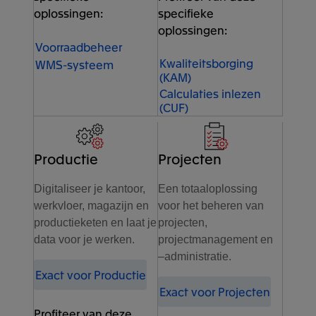
oplossingen:
specifieke
oplossingen:
Voorraadbeheer
Kwaliteitsborging
WMS-systeem
(KAM)
Calculaties inlezen
(CUF)
Productie
Projecten
Digitaliseer je kantoor,
Een totaaloplossing
werkvloer, magazijn en
voor het beheren van
productieketen en laat je
projecten,
data voor je werken.
projectmanagement en
–administratie.
Exact voor Productie
Exact voor Projecten
Profiteer van deze