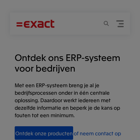
Menu
Zoeken
Ontdek ons ERP-systeem
voor bedrijven
Met een ERP-systeem breng je al je
bedrijfsprocessen onder in één centrale
oplossing. Daardoor werkt iedereen met
dezelfde informatie en beperk je de kans op
fouten tot een minimum.
Ontdek onze producten
of neem contact op