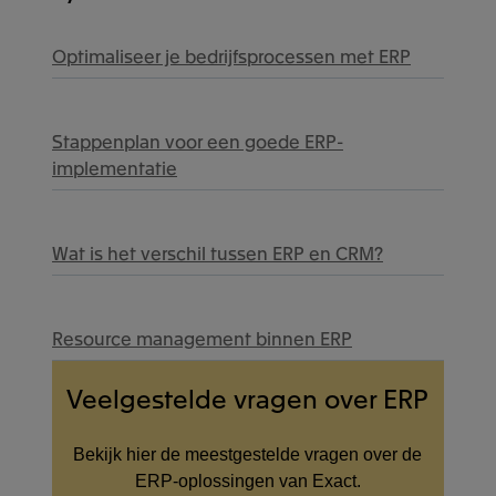
Optimaliseer je bedrijfsprocessen met ERP
Stappenplan voor een goede ERP-
implementatie
Wat is het verschil tussen ERP en CRM?
Resource management binnen ERP
Veelgestelde vragen over ERP
Bekijk hier de meestgestelde vragen over de
ERP-oplossingen van Exact.