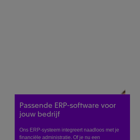
Passende ERP-software voor
jouw bedrijf
Ons ERP-systeem integreert naadloos met je
financiële administratie. Of je nu een