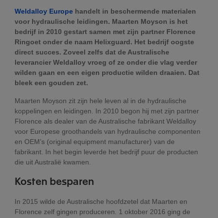
Weldalloy Europe
handelt in beschermende materialen
voor hydraulische leidingen. Maarten Moyson is het
bedrijf in 2010 gestart samen met zijn partner Florence
Ringoet onder de naam Helixguard. Het bedrijf oogste
direct succes. Zoveel zelfs dat de Australische
leverancier Weldalloy vroeg of ze onder die vlag verder
wilden gaan en een eigen productie wilden draaien. Dat
bleek een gouden zet.
Maarten Moyson zit zijn hele leven al in de hydraulische
koppelingen en leidingen. In 2010 begon hij met zijn partner
Florence als dealer van de Australische fabrikant Weldalloy
voor Europese groothandels van hydraulische componenten
en OEM’s (original equipment manufacturer) van de
fabrikant. In het begin leverde het bedrijf puur de producten
die uit Australië kwamen.
Kosten
besparen
In 2015 wilde de Australische hoofdzetel dat Maarten en
Florence zelf gingen produceren. 1 oktober 2016 ging de