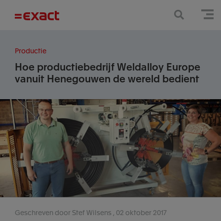
Productie
Hoe productiebedrijf Weldalloy Europe
vanuit Henegouwen de wereld bedient
Geschreven door Stef Wilsens
02 oktober 2017