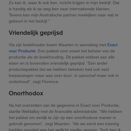
Zo kan ik, waar ik ook ben, inzicht krijgen in mijn bedrijf. Dat
is handig als ik op weg ben naar internationale klanten.
Tevens kan mijn Australische partner meekijken naar wat er
gebeurt in het bedrijf."
Vriendelijk
geprijsd
Via zijn boekhouder kwam Maarten in aanraking met
Exact
voor Productie
. Een pakket voor zowel het beheer van de
productie als de boekhouding. Dit pakket voldoet aan alle
eisen en is bovendien vriendelijk geprijsd. “Een ander
productiepakket dat we hebben bekeken had ook veel
toepassingen maar was zeer duur: in aanschaf maar ook in
onderhoud”, zegt Florence.
Onorthodox
Na het overzetten van de gegevens in Exact voor Productie,
startte Weldalloy met de financiële administratie. “We hebben
het pakket om eerlijk te zijn op een onorthodoxe manier in
gebruik genomen”, zegt Maarten. “Als we eerst een training
hadden gevolgd was het wellicht sneller gegaan. Toch ben ik