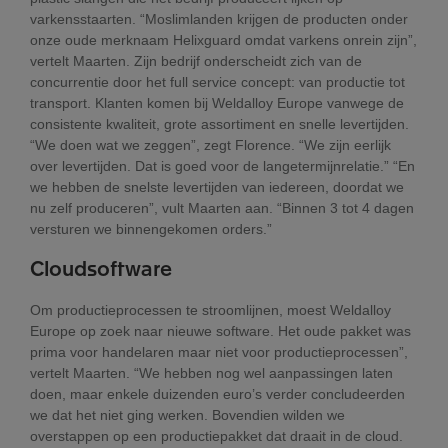
varkensstaarten. “Moslimlanden krijgen de producten onder
onze oude merknaam Helixguard omdat varkens onrein zijn”,
vertelt Maarten. Zijn bedrijf onderscheidt zich van de
concurrentie door het full service concept: van productie tot
transport. Klanten komen bij Weldalloy Europe vanwege de
consistente kwaliteit, grote assortiment en snelle levertijden.
“We doen wat we zeggen”, zegt Florence. “We zijn eerlijk
over levertijden. Dat is goed voor de langetermijnrelatie.” “En
we hebben de snelste levertijden van iedereen, doordat we
nu zelf produceren”, vult Maarten aan. “Binnen 3 tot 4 dagen
versturen we binnengekomen orders.”
Cloudsoftware
Om productieprocessen te stroomlijnen, moest Weldalloy
Europe op zoek naar nieuwe software. Het oude pakket was
prima voor handelaren maar niet voor productieprocessen”,
vertelt Maarten. “We hebben nog wel aanpassingen laten
doen, maar enkele duizenden euro’s verder concludeerden
we dat het niet ging werken. Bovendien wilden we
overstappen op een productiepakket dat draait in de cloud.