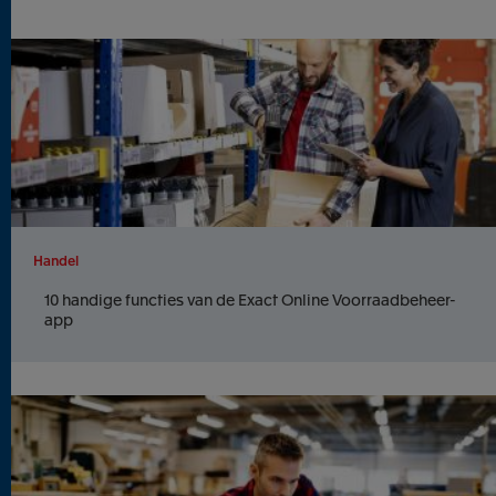
Handel
10 handige functies van de Exact Online Voorraadbeheer-
app