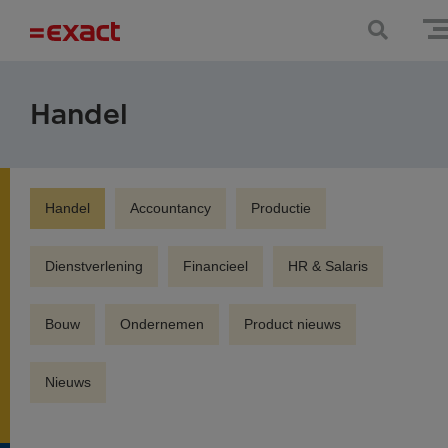
Handel
Handel
Accountancy
Productie
Dienstverlening
Financieel
HR & Salaris
Bouw
Ondernemen
Product nieuws
Nieuws