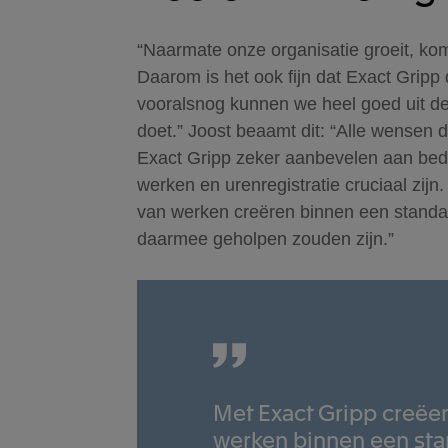
“Naarmate onze organisatie groeit, ko
Daarom is het ook fijn dat Exact Gripp
vooralsnog kunnen we heel goed uit de
doet.” Joost beaamt dit: “Alle wensen d
Exact Gripp zeker aanbevelen aan bedr
werken en urenregistratie cruciaal zijn
van werken creëren binnen een standaar
daarmee geholpen zouden zijn.”
Met Exact Gripp creëer
werken binnen een stan