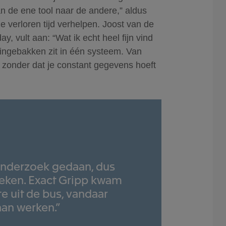
n de ene tool naar de andere,” aldus
 verloren tijd verhelpen. Joost van de
, vult aan: “Wat ik echt heel fijn vind
t ingebakken zit in één systeem. Van
el zonder dat je constant gegevens hoeft
onderzoek gedaan, dus
eken. Exact Gripp kwam
e uit de bus, vandaar
aan werken.”