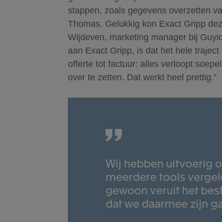
stappen, zoals gegevens overzetten va
Thomas. Gelukkig kon Exact Gripp deze
Wijdeven, marketing manager bij Guyiday
aan Exact Gripp, is dat het hele trajec
offerte tot factuur: alles verloopt soep
over te zetten. Dat werkt heel prettig.”
Wij hebben uitvoerig 
meerdere tools vergel
gewoon veruit het best
dat we daarmee zijn g