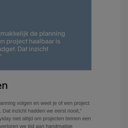
 makkelijk de planning
n project haalbaar is
dget. Dat inzicht
”
en
lanning volgen en weet je of een project
 Dat inzicht hadden we eerst nooit,”
iday niet altijd om projecten binnen een
 verloren we tijd aan handmatige