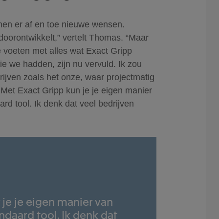
men er af en toe nieuwe wensen.
 doorontwikkelt,” vertelt Thomas. “Maar
 voeten met alles wat Exact Gripp
ie we hadden, zijn nu vervuld. Ik zou
ijven zoals het onze, waar projectmatig
. Met Exact Gripp kun je je eigen manier
d tool. Ik denk dat veel bedrijven
 je je eigen manier van
daard tool. Ik denk dat