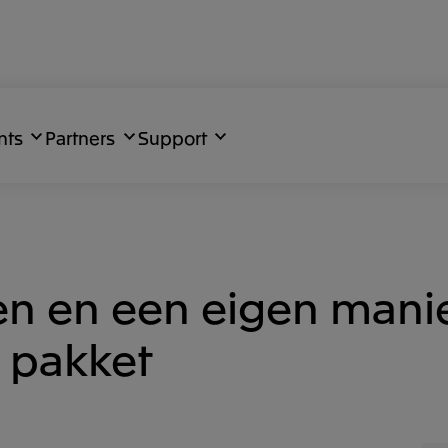
nts
Partners
Support
en en een eigen mani
 pakket