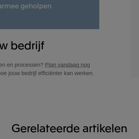
aarmee geholpen
w bedrijf
uren en processen?
Plan vandaag nog
e jouw bedrijf efficiënter kan werken.
Gerelateerde artikelen