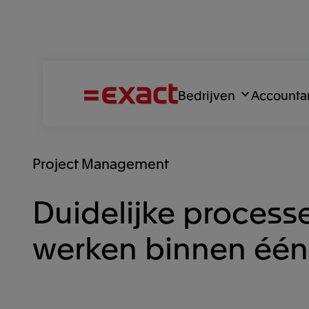
Bedrijven
Accounta
Project Management
Duidelijke process
werken binnen één