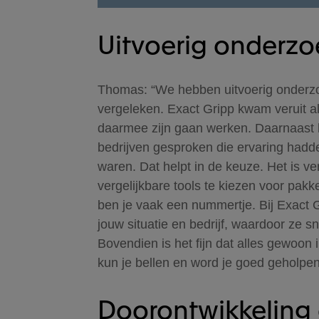
Uitvoerig onderzo
Thomas: “We hebben uitvoerig onderz
vergeleken. Exact Gripp kwam veruit al
daarmee zijn gaan werken. Daarnaast 
bedrijven gesproken die ervaring hadd
waren. Dat helpt in de keuze. Het is ve
vergelijkbare tools te kiezen voor pak
ben je vaak een nummertje. Bij Exact G
jouw situatie en bedrijf, waardoor ze sn
Bovendien is het fijn dat alles gewoon 
kun je bellen en word je goed geholpen.
Doorontwikkeling