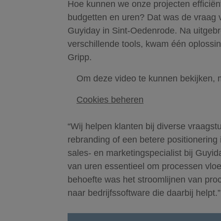
Hoe kunnen we onze projecten efficiën
budgetten en uren? Dat was de vraag v
Guyiday in Sint-Oedenrode. Na uitgebr
verschillende tools, kwam één oplossing
Gripp.
Om deze video te kunnen bekijken, 
Cookies beheren
“Wij helpen klanten bij diverse vraagst
rebranding of een betere positionering 
sales- en marketingspecialist bij Guyiday
van uren essentieel om processen vloe
behoefte was het stroomlijnen van pr
naar bedrijfssoftware die daarbij helpt.”