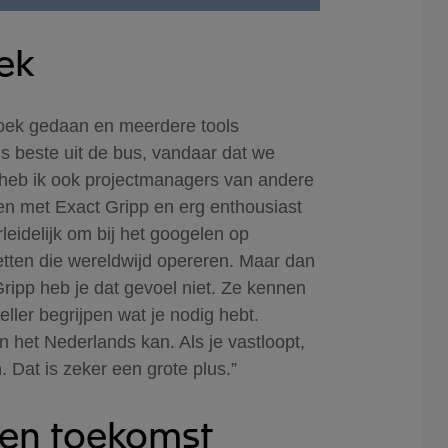
ek
oek gedaan en meerdere tools
s beste uit de bus, vandaar dat we
heb ik ook projectmanagers van andere
en met Exact Gripp en erg enthousiast
rleidelijk om bij het googelen op
ketten die wereldwijd opereren. Maar dan
ripp heb je dat gevoel niet. Ze kennen
eller begrijpen wat je nodig hebt.
in het Nederlands kan. Als je vastloopt,
 Dat is zeker een grote plus.”
 en toekomst