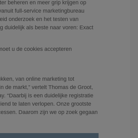
ter beheren en meer grip krijgen op
anuit full-service marketingbureau
eid onderzoek en het testen van
 duidelijk als beste naar voren: Exact
moet u de cookies accepteren
ukken, van online marketing tot
in de markt,” vertelt Thomas de Groot,
. “Daarbij is een duidelijke registratie
iend te laten verlopen. Onze grootste
ocessen. Daarom zijn we op zoek gegaan