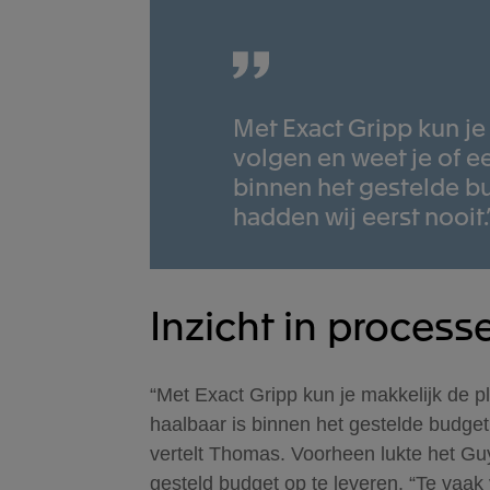
Met Exact Gripp kun je
volgen en weet je of ee
binnen het gestelde bu
hadden wij eerst nooit.
Inzicht in process
“Met Exact Gripp kun je makkelijk de p
haalbaar is binnen het gestelde budget.
vertelt Thomas. Voorheen lukte het Guy
gesteld budget op te leveren. “Te vaak