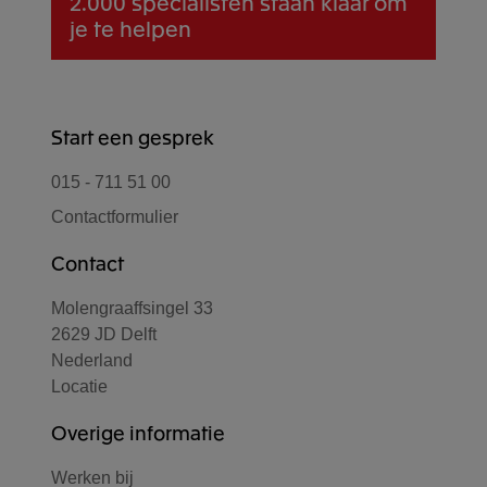
2.000 specialisten
staan klaar om
je te helpen
Start een gesprek
015 - 711 51 00
Contactformulier
Contact
Molengraaffsingel 33
2629 JD Delft
Nederland
Locatie
Overige informatie
Werken bij