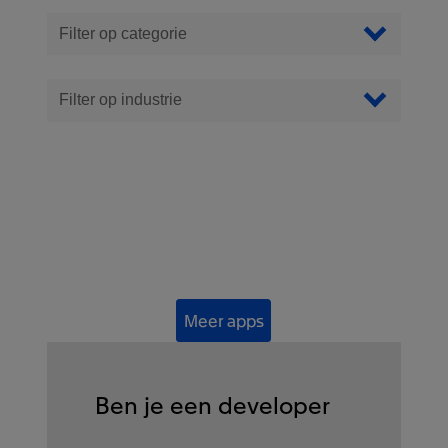
Filter Apps
Filter op categorie
Filter op industrie
Meer apps
Ben je een developer