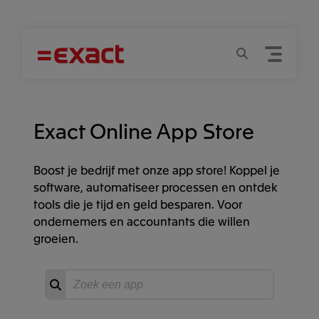
Menu
Zoeken
Exact Online App Store
Boost je bedrijf met onze app store! Koppel je
software, automatiseer processen en ontdek
tools die je tijd en geld besparen. Voor
ondernemers en accountants die willen
groeien.
Zoeken
Start
zoeken