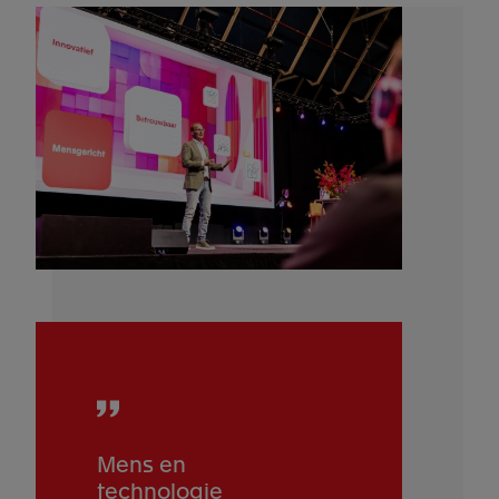
Mens en
technologie