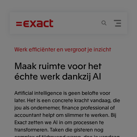
Menu
Zoeken
Werk efficiënter en vergroot je inzicht
Maak ruimte voor het
échte werk dankzij AI
Artificial intelligence is geen belofte voor
later. Het is een concrete kracht vandaag, die
jou als ondernemer, finance professional of
accountant helpt om slimmer te werken. Bij
Exact zetten we AI in om processen te
transformeren. Taken die gisteren nog
complex of tijdrovend waren, doe je vandaag