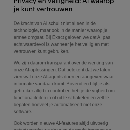
Privacy en veiligheid: AI waarop
je kunt vertrouwen
De kracht van AI schuilt niet alleen in de
technologie, maar ook in de manier waarop je
ermee omgaat. Bij Exact geloven we dat AI pas
echt waardevol is wanneer je het veilig en met
vertrouwen kunt gebruiken.
We zijn daarom transparant over de werking van
onze AI‑oplossingen. Dat betekent dat we laten
zien wat onze AI-agents doen en aangeven waar
informatie vandaan komt. Bovendien blijf je als
gebruiker altijd in control en heb je de vrijheid om
functionaliteiten in of uit te schakelen en zelf te
bepalen hoeveel je automatiseert met onze
software.
Ook worden nieuwe AI-features altijd uitvoerig