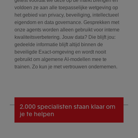
getest voordat we deze op de markt brengen en
voldoen ze aan alle toepasselijke wetgeving op
het gebied van privacy, beveiliging, intellectueel
eigendom en data governance. Gesprekken met
onze agents worden alleen gebruikt voor interne
kwaliteitsverbetering. Jouw data? Die blijft jou:
gedeelde informatie blijft altijd binnen de
beveiligde Exact-omgeving en wordt nooit
gebruikt om algemene AI-modellen mee te
trainen. Zo kun je met vertrouwen ondernemen.
2.000 specialisten
staan klaar om
je te helpen