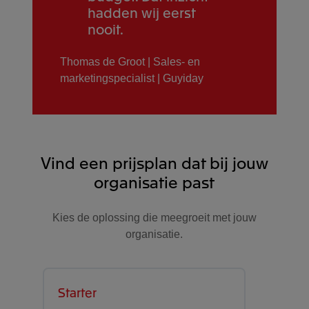
hadden wij eerst
nooit.
Thomas de Groot | Sales- en
marketingspecialist | Guyiday
Vind een prijsplan dat bij jouw
organisatie past
Kies de oplossing die meegroeit met jouw
organisatie.
Starter