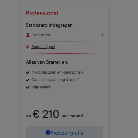
Professional
Standaard inbegrepen
Gebruikers:
3
Support Agent
Alles van Starter, en:
Inkoopfacturen en -opdrachten
Capaciteitsplanning & verlof
Vrije velden
€ 210
v.a.
per maand
Probeer gratis