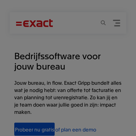
Menu
Zoeken
Bedrijfssoftware voor
jouw bureau
Jouw bureau, in flow. Exact Gripp bundelt alles
wat je nodig hebt: van offerte tot facturatie en
van planning tot urenregistratie. Zo kan jij en
je team doen waar jullie goed in zijn: impact
maken.
Probeer nu gratis
of plan een demo