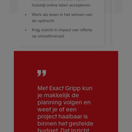
huisstijl online laten accepteren
Ter
Werk als team in het winnen van
Bun
de opdracht
een
Krijg inzicht in impact van offerte
op omzetforecast
Met Exact Gripp kun
je makkelijk de
planning volgen en
weet je of een
project haalbaar is
binnen het gestelde
budget. Dat inzicht