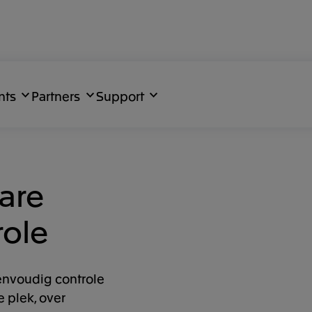
nts
Partners
Support
are
role
eenvoudig controle
e plek, over