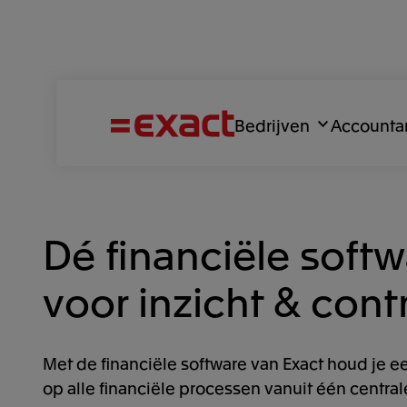
Bedrijven
Accounta
Dé financiële softw
voor inzicht & cont
Met de financiële software van Exact houd je 
op alle financiële processen vanuit één central