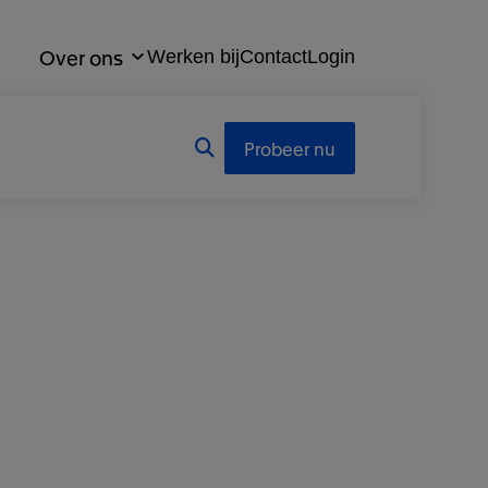
Over ons
Werken bij
Contact
Login
Probeer nu