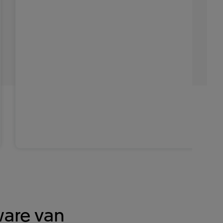
ware van