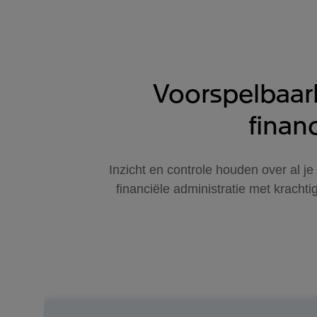
Voorspelbaarh
finan
Inzicht en controle houden over al je
financiële administratie met krachti