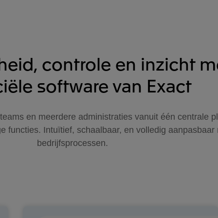
eid, controle en inzicht m
ciële software van Exact
 teams en meerdere administraties vanuit één centrale pl
ge functies. Intuïtief, schaalbaar, en volledig aanpasbaa
bedrijfsprocessen.