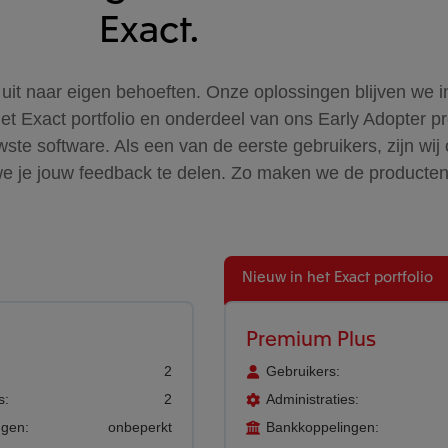
Exact.
 uit naar eigen behoeften. Onze oplossingen blijven we 
et Exact portfolio en onderdeel van ons Early Adopter
wste software. Als een van de eerste gebruikers, zijn wi
we je jouw feedback te delen. Zo maken we de producte
Premium Plus
2
Gebruikers:
s:
2
Administraties:
ngen:
onbeperkt
Bankkoppelingen: