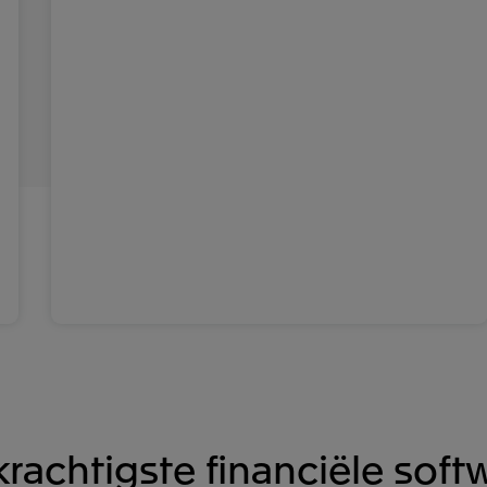
krachtigste financiële soft