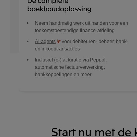
Dé complete
boekhoudoplossing
Neem handmatig werk uit handen voor een
toekomstbestendige finance-afdeling
AI-agents
voor debiteuren- beheer, bank-
en inkooptransacties
Inclusief (e-)facturatie via Peppol,
automatische factuurverwerking,
bankkoppelingen en meer
Start nu met de 