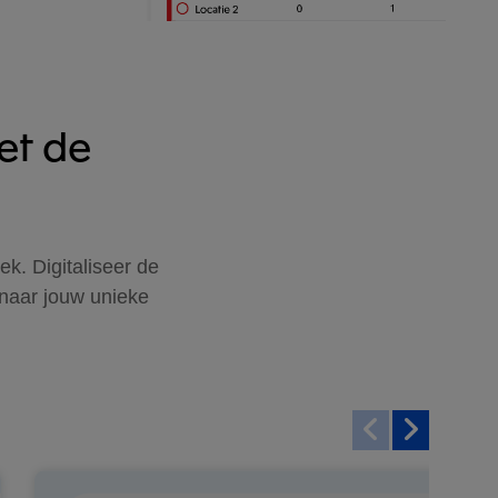
et de
ek. Digitaliseer de
r naar jouw unieke