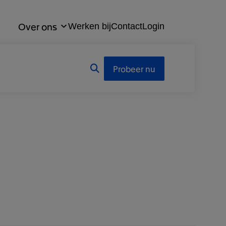
Over ons
Werken bij
Contact
Login
Probeer nu