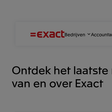
Bedrijven
Accounta
Ontdek het laatste
van en over Exact