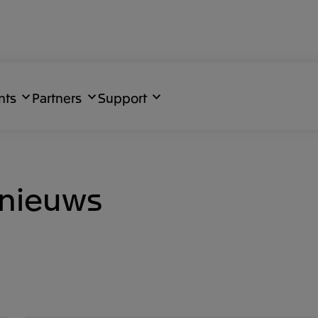
nts
Partners
Support
 nieuws