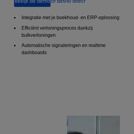
Bekijk de demo
of bestel direct
Integratie met je boekhoud- en ERP-oplossing
Efficiënt verloningsproces dankzij
bulkverloningen
Automatische signaleringen en realtime
dashboards