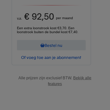
€ 92,50
v.a.
per maand
Een extra loonstrook kost €3,70. Een
loonstrook buiten de bundel kost €7,40.
Bestel nu
Of voeg toe aan je abonnement
Alle prijzen zijn exclusief BTW.
Bekijk alle
features