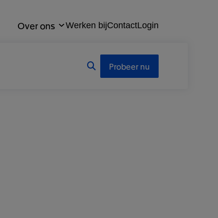
Over ons
Werken bij
Contact
Login
Probeer nu