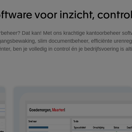
tware voor inzicht, control
oorbeheer? Dat kan! Met ons krachtige kantoorbeheer sof
gangsbewaking, slim documentbeheer, efficiënte urenregi
er, ben je volledig in control én je bedrijfsvoering is alt