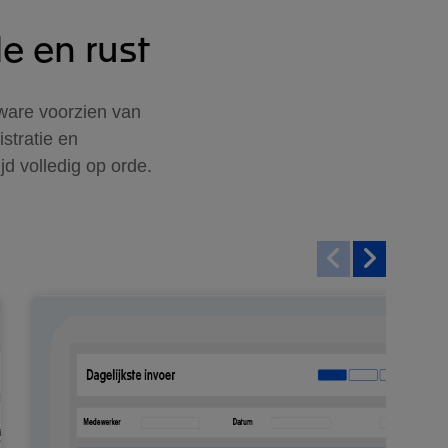
e en rust
tware voorzien van
stratie en
ijd volledig op orde.