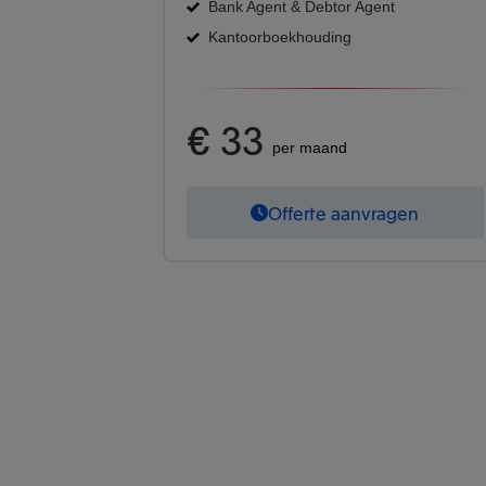
Bank Agent & Debtor Agent
Kantoorboekhouding
€ 33
per maand
Offerte aanvragen