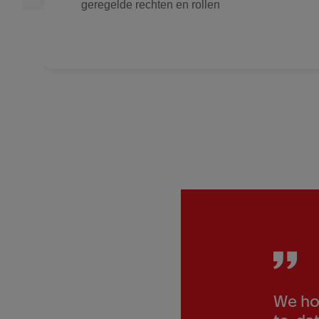
geregelde rechten en rollen
We hor