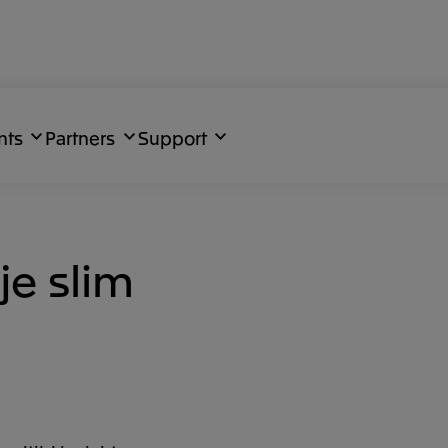
nts
Partners
Support
je slim