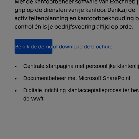
Met de kantoorbeheer software van Exact heb je 
grip op de diensten van je kantoor. Dankzij de
activiteitenplanning en kantoorboekhouding be
control én is je bedrijfsvoering altijd op orde.
Bekijk de demo
of download de brochure
Centrale startpagina met persoonlijke klantenlij
Documentbeheer met Microsoft SharePoint
Digitale inrichting klantacceptatieproces ter b
de Wwft