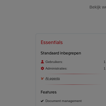
Bekijk w
Essentials
Standaard inbegrepen
Gebruikers:
1
Administraties:
1
AI-agents
Features
Document management