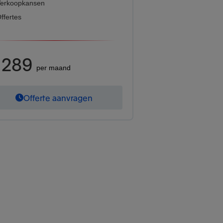
erkoopkansen
ffertes
 289
per maand
Offerte aanvragen