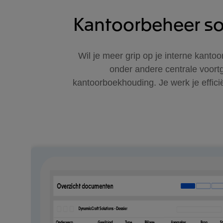
Kantoorbeheer sof
Wil je meer grip op je interne kant
onder andere centrale voort
kantoorboekhouding. Je werk je efficiënt