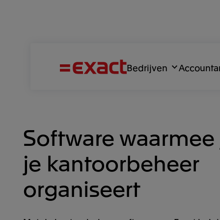
Bedrijven
Accounta
Software waarmee 
je kantoorbeheer
organiseert