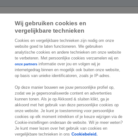
Wij gebruiken cookies en
2.000 specialisten
staan klaar om je te
vergelijkbare technieken
helpen
Cookies en vergelijkbare technieken zijn nodig om onze
website goed te laten functioneren. We gebruiken
Contact
analytische cookies en andere technieken om onze website
te verbeteren. Met persoonlijke cookies verzamelen wij en
informatie over jou en volgen wij je
Molengraaffsingel 33
onze partners
internetgedrag binnen en mogelijk ook buiten onze website,
2629 JD Delft
op basis van unieke identificatoren, zoals je IP-adres.
Nederland
Locatie
Op deze manier bouwen we jouw persoonlijke profiel op,
zodat we je gepersonaliseerde content en advertenties
kunnen tonen. Als je op Akkoord & sluiten klikt, ga je
akkoord met het gebruik van deze persoonlijke cookies op
onze website. Je kunt je toestemming voor persoonlijke
cookies op elk moment intrekken of je keuze wijzigen via de
Cookie-instellingen onderaan de website. Wil je meer weten?
Je kunt meer lezen over het gebruik van cookies en
vergelijkbare technieken in ons
Cookiebeleid.