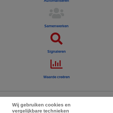
Automatiseren
Samenwerken
Signaleren
Waarde creëren
Wij gebruiken cookies en
2.000 specialisten
staan klaar om je te
vergelijkbare technieken
helpen