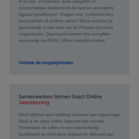
in te zien. Presenteer deze aangiften in
overzichtelijke dashboards en laat ze vervolgens
digitaal goedkeuren. Vragen over (ontbrekende)
documenten of andere zaken? Deze verstuur je
gemakkelijk in één keer via de Prepare-by-client
vragenlijsten. Daarnaast kunnen btw-aangiften
eenvoudig via iDEAL | Wero betaald worden.
Ontdek de mogelijkheden
Samenwerken binnen Exact Online
Jaarrekening
Geef cliënten een melding wanneer een rapportage
klaar is en deze online ingezien kan worden.
Presenteer de cijfers in een overzichtelijk
dashboard en bied deze digitaal ter akkoord aan.