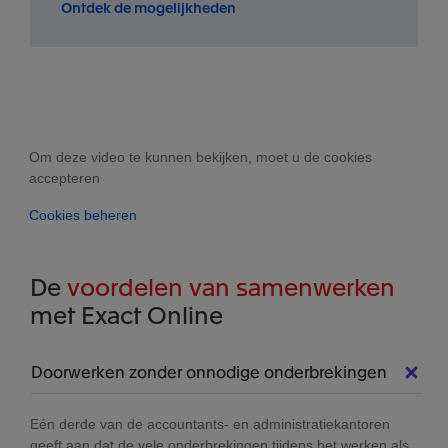
Ontdek de mogelijkheden
Om deze video te kunnen bekijken, moet u de cookies
accepteren
Cookies beheren
De
voordelen van samenwerken
met Exact Online
Doorwerken zonder onnodige onderbrekingen
Eén derde van de accountants- en administratiekantoren
geeft aan dat de vele onderbrekingen tijdens het werken als