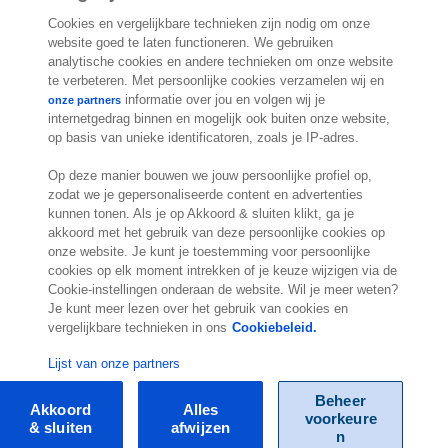
Cookies en vergelijkbare technieken zijn nodig om onze
website goed te laten functioneren. We gebruiken
Contact
analytische cookies en andere technieken om onze website
te verbeteren. Met persoonlijke cookies verzamelen wij en
informatie over jou en volgen wij je
Molengraaffsingel 33
onze partners
internetgedrag binnen en mogelijk ook buiten onze website,
2629 JD Delft
op basis van unieke identificatoren, zoals je IP-adres.
Nederland
Locatie
Op deze manier bouwen we jouw persoonlijke profiel op,
zodat we je gepersonaliseerde content en advertenties
kunnen tonen. Als je op Akkoord & sluiten klikt, ga je
akkoord met het gebruik van deze persoonlijke cookies op
onze website. Je kunt je toestemming voor persoonlijke
cookies op elk moment intrekken of je keuze wijzigen via de
Cookie-instellingen onderaan de website. Wil je meer weten?
Je kunt meer lezen over het gebruik van cookies en
vergelijkbare technieken in ons
Cookiebeleid.
.
Lijst van onze partners
Beheer
Akkoord
Alles
voorkeure
& sluiten
afwijzen
© Exact 2026
n