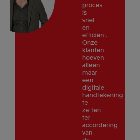
proces
is
snel
en
efficiënt.
Onze
klanten
hoeven
alleen
maar
een
digitale
handtekening
te
zetten
ter
accordering
van
de