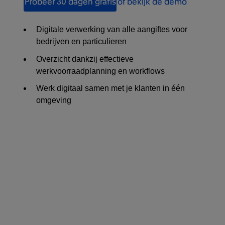
Probeer 30 dagen gratis
of bekijk de demo
Digitale verwerking van alle aangiftes voor
bedrijven en particulieren
Overzicht dankzij effectieve
werkvoorraadplanning en workflows
Werk digitaal samen met je klanten in één
omgeving