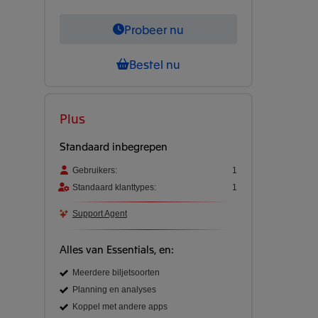
Probeer nu
Bestel nu
Plus
Standaard inbegrepen
Gebruikers:
1
Standaard klanttypes:
1
Support Agent
Alles van Essentials, en:
Meerdere biljetsoorten
Planning en analyses
Koppel met andere apps