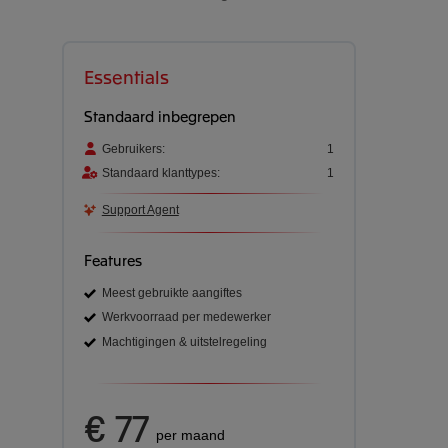
Essentials
Standaard inbegrepen
Gebruikers:
1
Standaard klanttypes:
1
Support Agent
Features
Meest gebruikte aangiftes
Werkvoorraad per medewerker
Machtigingen & uitstelregeling
€ 77
per maand