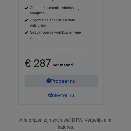
Onbeperkt schenk- erfbelasting
aangiftes
Uitgebreide analyse en data
ontsluiting
Geavanceerde workflow en vrije
velden
€ 287
per maand
Probeer nu
Bestel nu
Alle prijzen zijn exclusief BTW.
Vergelijk alle
features
.