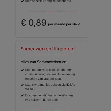
Klantspecifiek aangifte dashboard
€ 0,89
per maand per klant
Samenwerken Uitgebreid
Alles van Samenwerken en:
Klantportaal voor contextgebonden
communicatie, documentuitwisseling
en delen van vragenlijsten
Laat btw-aangiftes betalen via iDEAL |
WERO
Documenten digitaal ondertekenen
(via software derde partij)