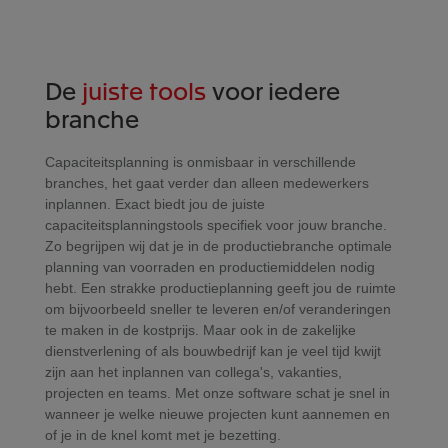
De
juiste tools
voor iedere
branche
Capaciteitsplanning is onmisbaar in verschillende
branches, het gaat verder dan alleen medewerkers
inplannen. Exact biedt jou de juiste
capaciteitsplanningstools specifiek voor jouw branche.
Zo begrijpen wij dat je in de productiebranche optimale
planning van voorraden en productiemiddelen nodig
hebt. Een strakke productieplanning geeft jou de ruimte
om bijvoorbeeld sneller te leveren en/of veranderingen
te maken in de kostprijs. Maar ook in de zakelijke
dienstverlening of als bouwbedrijf kan je veel tijd kwijt
zijn aan het inplannen van collega's, vakanties,
projecten en teams. Met onze software schat je snel in
wanneer je welke nieuwe projecten kunt aannemen en
of je in de knel komt met je bezetting.