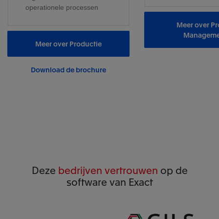
operationele processen
Meer over Pr
Manageme
Meer over Productie
Download de brochure
Deze
bedrijven vertrouwen
op de
software van Exact