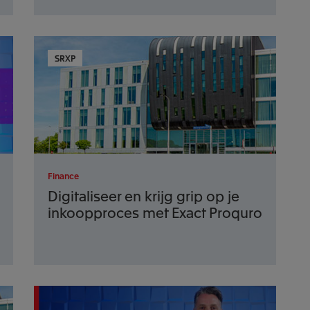
SRXP
Finance
Digitaliseer en krijg grip op je
inkoopproces met Exact Proquro