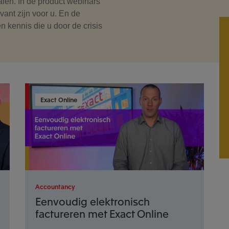
alen. In de product webinars
ant zijn voor u. En de
n kennis die u door de crisis
Exact Online
Accountancy
Eenvoudig elektronisch
factureren met Exact Online