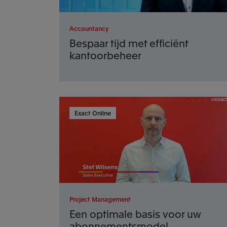
Accountancy
Bespaar tijd met efficiënt
kantoorbeheer
Exact Online
Project Management
Een optimale basis voor uw
abonnementsmodel