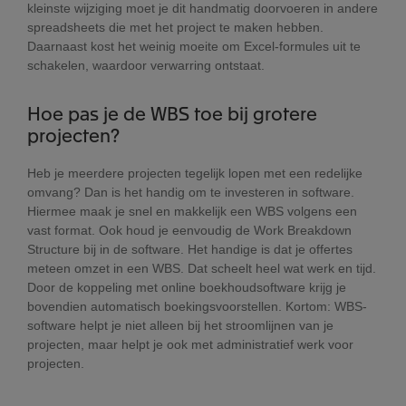
kleinste wijziging moet je dit handmatig doorvoeren in andere
spreadsheets die met het project te maken hebben.
Daarnaast kost het weinig moeite om Excel-formules uit te
schakelen, waardoor verwarring ontstaat.
Hoe pas je de WBS toe bij grotere
projecten?
Heb je meerdere projecten tegelijk lopen met een redelijke
omvang? Dan is het handig om te investeren in software.
Hiermee maak je snel en makkelijk een WBS volgens een
vast format. Ook houd je eenvoudig de Work Breakdown
Structure bij in de software. Het handige is dat je offertes
meteen omzet in een WBS. Dat scheelt heel wat werk en tijd.
Door de koppeling met online boekhoudsoftware krijg je
bovendien automatisch boekingsvoorstellen. Kortom: WBS-
software helpt je niet alleen bij het stroomlijnen van je
projecten, maar helpt je ook met administratief werk voor
projecten.