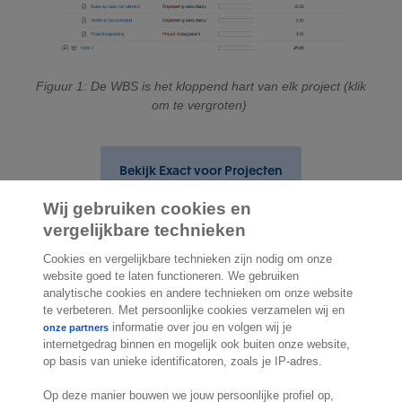
Figuur 1: De WBS is het kloppend hart van elk project (klik
om te vergroten)
Bekijk Exact voor Projecten
Wij gebruiken cookies en
vergelijkbare technieken
Cookies en vergelijkbare technieken zijn nodig om onze
website goed te laten functioneren. We gebruiken
2.000 specialisten
staan klaar om je te
analytische cookies en andere technieken om onze website
helpen
te verbeteren. Met persoonlijke cookies verzamelen wij en
informatie over jou en volgen wij je
onze partners
internetgedrag binnen en mogelijk ook buiten onze website,
Contact
op basis van unieke identificatoren, zoals je IP-adres.
Exact Belgium
Op deze manier bouwen we jouw persoonlijke profiel op,