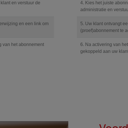
 klant en verstuur de
4. Kies het juiste abon
administratie en verstuu
erwijzing en een link om
5. Uw klant ontvangt ee
(proef)abonnement te ac
ing van het abonnement
6. Na activering van he
gekoppeld aan uw klant
Voord