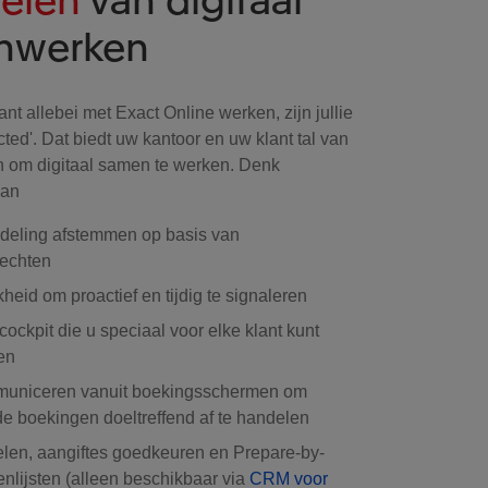
nwerken
ant allebei met Exact Online werken, zijn jullie
ed'. Dat biedt uw kantoor en uw klant tal van
 om digitaal samen te werken. Denk
aan
deling afstemmen op basis van
rechten
heid om proactief en tijdig te signaleren
ockpit die u speciaal voor elke klant kunt
en
municeren vanuit boekingsschermen om
e boekingen doeltreffend af te handelen
elen, aangiftes goedkeuren en Prepare-by-
enlijsten (alleen beschikbaar via
CRM voor