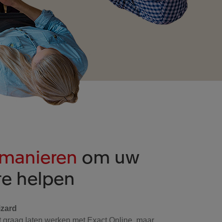
manieren
om uw
te helpen
izard
nt graag laten werken met Exact Online, maar