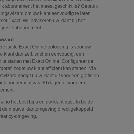
elk abonnement het meest geschikt is? Gebruik
zingswizard om uw klant eenvoudig te laten
et Exact. Wij adviseren uw klant bij het
t juiste abonnement.
wizard
de juiste Exact Online-oplossing is voor uw
w klant dan zelf, snel en eenvoudig, een
 te starten met Exact Online. Configureer de
ooraf, zodat uw klant efficiënt kan starten. Via
swizard nodigt u uw klant uit voor een gratis en
proefabonnement van 30 dagen of voor een
nement.
ario het best bij u en uw klant past. In beide
t de nieuwe klantomgeving direct gekoppeld
ntancy-omgeving.