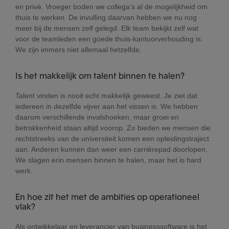
en privé. Vroeger boden we collega’s al de mogelijkheid om
thuis te werken. De invulling daarvan hebben we nu nog
meer bij de mensen zelf gelegd. Elk team bekijkt zelf wat
voor de teamleden een goede thuis-kantoorverhouding is.
We zijn immers niet allemaal hetzelfde.
Is het makkelijk om talent binnen te halen?
Talent vinden is nooit echt makkelijk geweest. Je ziet dat
iedereen in dezelfde vijver aan het vissen is. We hebben
daarom verschillende invalshoeken, maar groei en
betrokkenheid staan altijd voorop. Zo bieden we mensen die
rechtstreeks van de universiteit komen een opleidingstraject
aan. Anderen kunnen dan weer een carrièrepad doorlopen.
We slagen erin mensen binnen te halen, maar het is hard
werk.
En hoe zit het met de ambities op operationeel
vlak?
Als ontwikkelaar en leverancier van businesssoftware is het