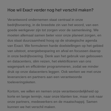
Hoe wil Exact verder nog het verschil maken?
Verantwoord ondernemen staat centraal in onze
bedrijfsvoering, in de breedste zin van het woord, van een
goede werkgever zijn tot zorgen voor de samenleving. We
moeten allemaal samen beter voor onze planeet zorgen, en
dus staat duurzaamheid hoog op de strategische agenda
van Exact. We formuleren harde doelstellingen op het gebied
van uitstoot, energiebesparing en afval en focussen daarop
in onze bedrijfsvoering. Denk aan het gebruik van gebouwen
en datacenters, slim reizen, het elektrificeren van ons
wagenpark en efficiënter programmeren, zodat we minder
druk op onze datacenters leggen. Ook werken we met onze
leveranciers en partners aan een verantwoorde
toeleveringsketen.
Kortom, we willen en nemen onze verantwoordelijkheid op
korte en lange termijn, naar onze klanten toe, maar ook naar
onze partners, medewerkers en de maatschappij. Samen
kunnen we het verschil maken.