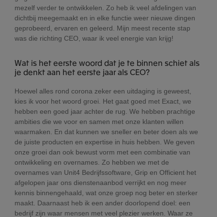
mezelf verder te ontwikkelen. Zo heb ik veel afdelingen van
dichtbij meegemaakt en in elke functie weer nieuwe dingen
geprobeerd, ervaren en geleerd. Mijn meest recente stap
was die richting CEO, waar ik veel energie van krijg!
Wat is het eerste woord dat je te binnen schiet als
je denkt aan het eerste jaar als CEO?
Hoewel alles rond corona zeker een uitdaging is geweest,
kies ik voor het woord groei. Het gaat goed met Exact, we
hebben een goed jaar achter de rug. We hebben prachtige
ambities die we voor en samen met onze klanten willen
waarmaken. En dat kunnen we sneller en beter doen als we
de juiste producten en expertise in huis hebben. We geven
onze groei dan ook bewust vorm met een combinatie van
ontwikkeling en overnames. Zo hebben we met de
overnames van Unit4 Bedrijfssoftware, Grip en Officient het
afgelopen jaar ons dienstenaanbod verrijkt en nog meer
kennis binnengehaald, wat onze groep nog beter en sterker
maakt. Daarnaast heb ik een ander doorlopend doel: een
bedrijf zijn waar mensen met veel plezier werken. Waar ze