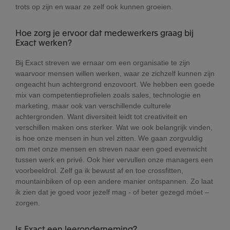
trots op zijn en waar ze zelf ook kunnen groeien.
Hoe zorg je ervoor dat medewerkers graag bij
Exact werken?
Bij Exact streven we ernaar om een organisatie te zijn
waarvoor mensen willen werken, waar ze zichzelf kunnen zijn
ongeacht hun achtergrond enzovoort. We hebben een goede
mix van competentieprofielen zoals sales, technologie en
marketing, maar ook van verschillende culturele
achtergronden. Want diversiteit leidt tot creativiteit en
verschillen maken ons sterker. Wat we ook belangrijk vinden,
is hoe onze mensen in hun vel zitten. We gaan zorgvuldig
om met onze mensen en streven naar een goed evenwicht
tussen werk en privé. Ook hier vervullen onze managers een
voorbeeldrol. Zelf ga ik bewust af en toe crossfitten,
mountainbiken of op een andere manier ontspannen. Zo laat
ik zien dat je goed voor jezelf mag - of beter gezegd móet –
zorgen.
Is Exact een leeronderneming?