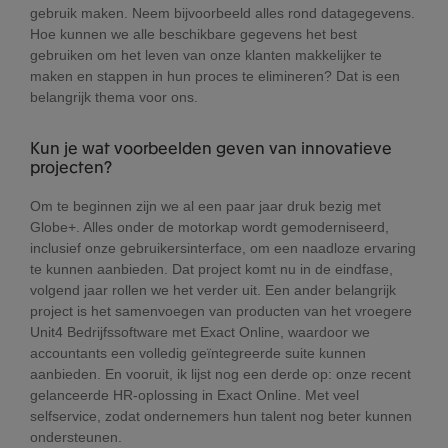
gebruik maken. Neem bijvoorbeeld alles rond datagegevens.
Hoe kunnen we alle beschikbare gegevens het best
gebruiken om het leven van onze klanten makkelijker te
maken en stappen in hun proces te elimineren? Dat is een
belangrijk thema voor ons.
Kun je wat voorbeelden geven van innovatieve
projecten?
Om te beginnen zijn we al een paar jaar druk bezig met
Globe+. Alles onder de motorkap wordt gemoderniseerd,
inclusief onze gebruikersinterface, om een naadloze ervaring
te kunnen aanbieden. Dat project komt nu in de eindfase,
volgend jaar rollen we het verder uit. Een ander belangrijk
project is het samenvoegen van producten van het vroegere
Unit4 Bedrijfssoftware met Exact Online, waardoor we
accountants een volledig geïntegreerde suite kunnen
aanbieden. En vooruit, ik lijst nog een derde op: onze recent
gelanceerde HR-oplossing in Exact Online. Met veel
selfservice, zodat ondernemers hun talent nog beter kunnen
ondersteunen.