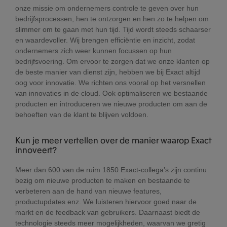
onze missie om ondernemers controle te geven over hun
bedrijfsprocessen, hen te ontzorgen en hen zo te helpen om
slimmer om te gaan met hun tijd. Tijd wordt steeds schaarser
en waardevoller. Wij brengen efficiëntie en inzicht, zodat
ondernemers zich weer kunnen focussen op hun
bedrijfsvoering. Om ervoor te zorgen dat we onze klanten op
de beste manier van dienst zijn, hebben we bij Exact altijd
oog voor innovatie. We richten ons vooral op het versnellen
van innovaties in de cloud. Ook optimaliseren we bestaande
producten en introduceren we nieuwe producten om aan de
behoeften van de klant te blijven voldoen.
Kun je meer vertellen over de manier waarop Exact
innoveert?
Meer dan 600 van de ruim 1850 Exact-collega’s zijn continu
bezig om nieuwe producten te maken en bestaande te
verbeteren aan de hand van nieuwe features,
productupdates enz. We luisteren hiervoor goed naar de
markt en de feedback van gebruikers. Daarnaast biedt de
technologie steeds meer mogelijkheden, waarvan we gretig