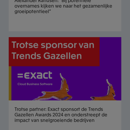
Alexander Rahusen: “Bij potentiële
overnames kijken we naar het gezamenlijke
groeipotentieel”
Trotse partner: Exact sponsort de Trends
Gazellen Awards 2024 en onderstreept de
impact van snelgroeiende bedrijven