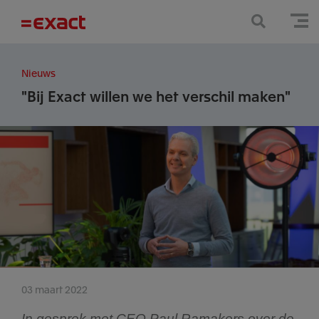
Nieuws
"Bij Exact willen we het verschil maken"
03 maart 2022
In gesprek met CEO Paul Ramakers over de