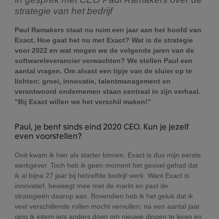
strategie van het bedrijf
Paul Ramakers staat nu ruim een jaar aan het hoofd van
Exact. Hoe gaat het nu met Exact? Wat is de strategie
voor 2022 en wat mogen we de volgende jaren van de
softwareleverancier verwachten? We stellen Paul een
aantal vragen. Om alvast een tipje van de sluier op te
lichten: groei, innovatie, talentmanagement en
verantwoord ondernemen staan centraal in zijn verhaal.
“Bij Exact willen we het verschil maken!”
Paul, je bent sinds eind 2020 CEO. Kun je jezelf
even voorstellen?
Ooit kwam ik hier als starter binnen. Exact is dus mijn eerste
werkgever. Toch heb ik geen moment het gevoel gehad dat
ik al bijna 27 jaar bij hetzelfde bedrijf werk. Want Exact is
innovatief, beweegt mee met de markt en past de
strategieën daarop aan. Bovendien heb ik het geluk dat ik
veel verschillende rollen mocht vervullen; na een aantal jaar
ging ik intern iets anders doen om nieuwe dingen te leren en