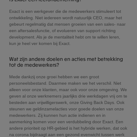
Exact is een werkgever die de medewerkers stimuleert tot
ontwikkeling. Niet iedereen wordt natuurlijk CEO, maar het
gebeurt regelmatig dat mensen groeien van een sales- naar
een aftersalesfunctie, of evolueren van support richting
development. Als je de mentaliteit hebt om te willen leren,
kun je heel ver komen bij Exact.
Wat zijn andere doelen en acties met betrekking
tot de medewerkers?
Mede dankzij onze groei hebben we een groot
personeelsbestand. Daarmee maken we het verschil. Niet
alleen voor onze klanten, maar ook voor onze omgeving. We
geven al onze werknemers jaarlijks drie werkdagen vrij om te
besteden aan vrijwilligerswerk, onze Giving Back Days. Ook
steunen we geldinzamelacties voor goede doelen van onze
medewerkers. Zij kunnen hun actie indienen en in
aanmerking komen voor een verdubbeling door Exact. Een
andere prioriteit op HR-gebied is het hybride werken, dat ook
na corona bijdraagt aan een gezond evenwicht tussen werk