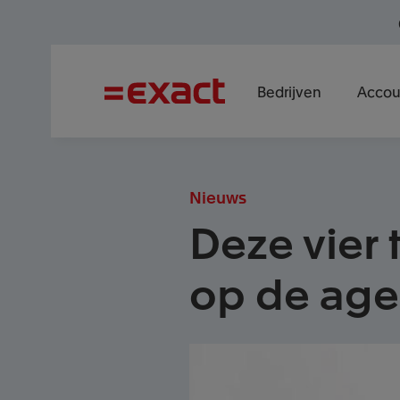
Bedrijven
Accou
Nieuws
Deze vier 
op de age