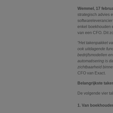
Wemmel, 17 februa
strategisch advies 
softwareleverancier
enkel boekhouden e
van een CFO. Dit zo
“Het takenpakket v
ook uitdagende func
bedrijfsmodellen en 
automatisering is da
zichtbaarheid binne
CFO van Exact.
Belangrijkste take
De volgende vier ta
1. Van boekhouden