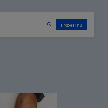
Probeer nu