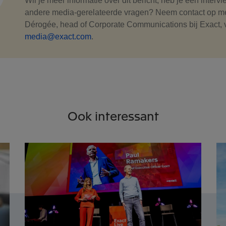
Wil je meer informatie over dit bericht, heb je een interv
andere media-gerelateerde vragen? Neem contact op m
Dérogée, head of Corporate Communications bij Exact, 
media@exact.com
.
Ook interessant