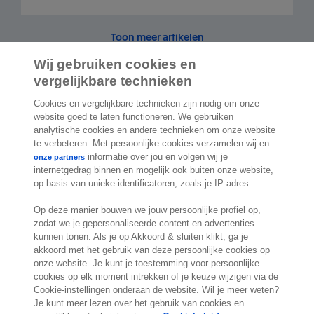
Toon meer artikelen
Wij gebruiken cookies en
vergelijkbare technieken
Cookies en vergelijkbare technieken zijn nodig om onze
2.000 specialisten
staan klaar om je te
website goed te laten functioneren. We gebruiken
analytische cookies en andere technieken om onze website
helpen
te verbeteren. Met persoonlijke cookies verzamelen wij en
informatie over jou en volgen wij je
onze partners
internetgedrag binnen en mogelijk ook buiten onze website,
Contact
op basis van unieke identificatoren, zoals je IP-adres.
Exact Belgium
Op deze manier bouwen we jouw persoonlijke profiel op,
Koningin Astridlaan 166
zodat we je gepersonaliseerde content en advertenties
kunnen tonen. Als je op Akkoord & sluiten klikt, ga je
1780 Wemmel
akkoord met het gebruik van deze persoonlijke cookies op
België
onze website. Je kunt je toestemming voor persoonlijke
Locatie
cookies op elk moment intrekken of je keuze wijzigen via de
Cookie-instellingen onderaan de website. Wil je meer weten?
Je kunt meer lezen over het gebruik van cookies en