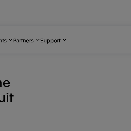
nts
Partners
Support
ne
uit