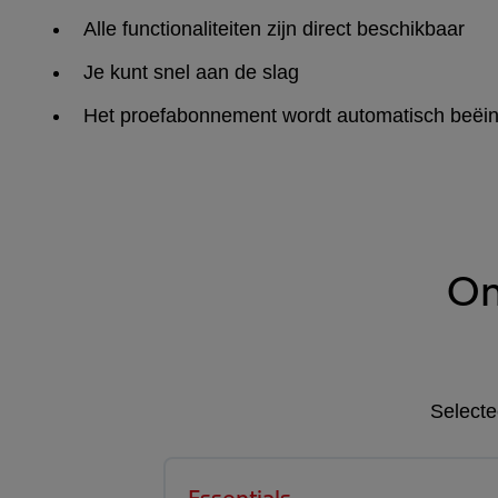
Alle functionaliteiten zijn direct beschikbaar
Je kunt snel aan de slag
Het proefabonnement wordt automatisch beëi
On
Selecte
Essentials