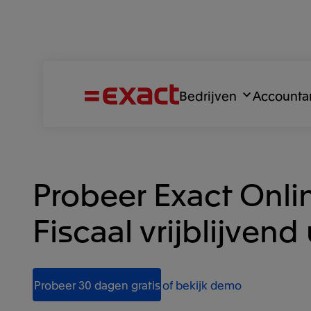
Bedrijven
Accounta
Probeer Exact Onli
Fiscaal vrijblijvend 
Probeer 30 dagen gratis
of bekijk demo