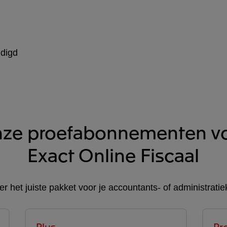
ndigd
ze proefabonnementen v
Exact Online Fiscaal
er het juiste pakket voor je accountants- of administratie
Plus
Pr