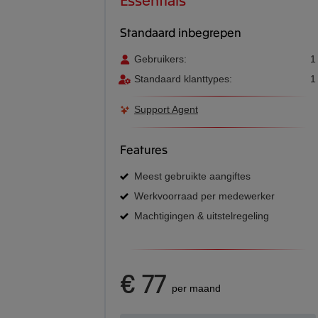
Standaard inbegrepen
Gebruikers:
1
Standaard klanttypes:
1
Support Agent
Features
Meest gebruikte aangiftes
Werkvoorraad per medewerker
Machtigingen & uitstelregeling
€ 77
per maand