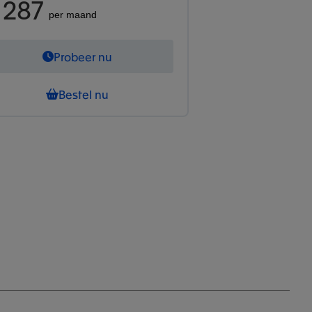
 287
per maand
Probeer nu
Bestel nu