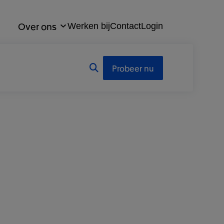
Over ons
Werken bij
Contact
Login
Probeer nu