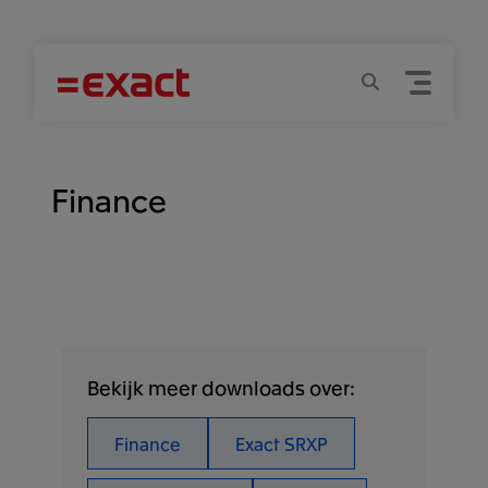
Menu
Zoeken
Finance
Bekijk meer downloads over:
Finance
Exact SRXP