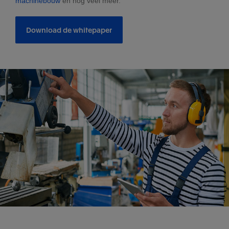
machinebouw
en nog veel meer.
Download de whitepaper