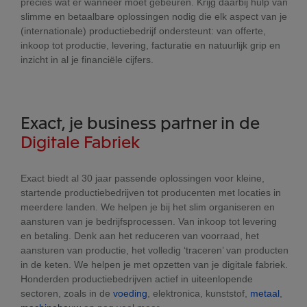
precies wat er wanneer moet gebeuren. Krijg daarbij hulp van
slimme en betaalbare oplossingen nodig die elk aspect van je
(internationale) productiebedrijf ondersteunt: van offerte,
inkoop tot productie, levering, facturatie en natuurlijk grip en
inzicht in al je financiële cijfers.
Exact, je business partner in de
Digitale Fabriek
Exact biedt al 30 jaar passende oplossingen voor kleine,
startende productiebedrijven tot producenten met locaties in
meerdere landen. We helpen je bij het slim organiseren en
aansturen van je bedrijfsprocessen. Van inkoop tot levering
en betaling. Denk aan het reduceren van voorraad, het
aansturen van productie, het volledig ‘traceren’ van producten
in de keten. We helpen je met opzetten van je digitale fabriek.
Honderden productiebedrijven actief in uiteenlopende
sectoren, zoals in de
voeding
, elektronica, kunststof,
metaal
,