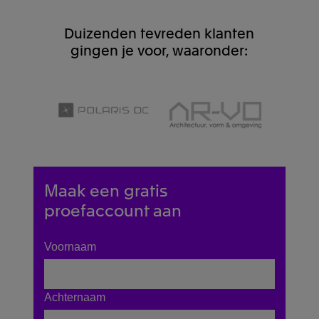
Duizenden tevreden klanten
gingen je voor, waaronder:
Maak een gratis
proefaccount aan
Voornaam
Achternaam