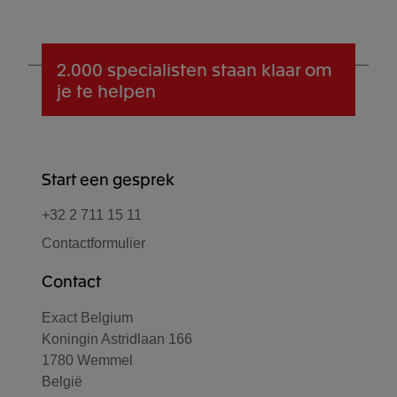
2.000 specialisten
staan klaar om
je te helpen
Start een gesprek
+32 2 711 15 11
Contactformulier
Contact
Exact Belgium
Koningin Astridlaan 166
1780 Wemmel
België