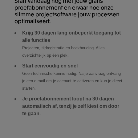
Start vandaag nog met jouw gratis
proefabonnement en ervaar hoe onze
slimme projectsoftware jouw processen
optimaliseert.
Krijg 30 dagen lang onbeperkt toegang tot
alle functies
Projecten, tijdregistratie en boekhouding. Alles
overzichtelijk op één plek.
Start eenvoudig en snel
Geen technische kennis nodig. Na je aanvraag ontvang
je een e-mail om je account te activeren en kun je direct
starten.
Je proefabonnement loopt na 30 dagen
automatisch af, tenzij je zelf kiest om door
te gaan.