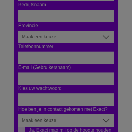
Bedrijfsnaam
Provincie
Telefoonnummer
E-mail (Gebruikersnaam)
Kies uw wachtwoord
Hoe ben je in contact gekomen met Exact?
Ja, Exact mag mij op de hoogte houden