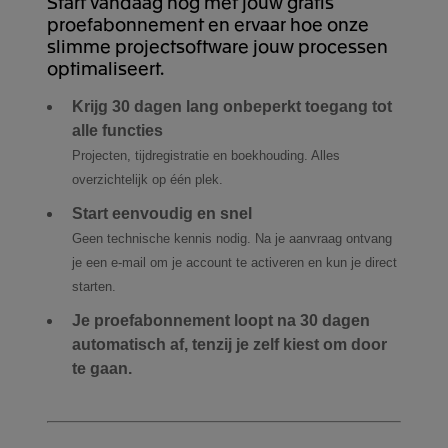
Start vandaag nog met jouw gratis
proefabonnement en ervaar hoe onze
slimme projectsoftware jouw processen
optimaliseert.
Krijg 30 dagen lang onbeperkt toegang tot
alle functies
Projecten, tijdregistratie en boekhouding. Alles
overzichtelijk op één plek.
Start eenvoudig en snel
Geen technische kennis nodig. Na je aanvraag ontvang
je een e-mail om je account te activeren en kun je direct
starten.
Je proefabonnement loopt na 30 dagen
automatisch af, tenzij je zelf kiest om door
te gaan.