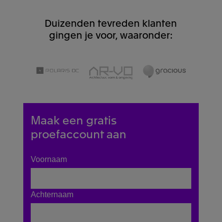
Duizenden tevreden klanten
gingen je voor, waaronder:
Maak een gratis
proefaccount aan
Voornaam
Achternaam