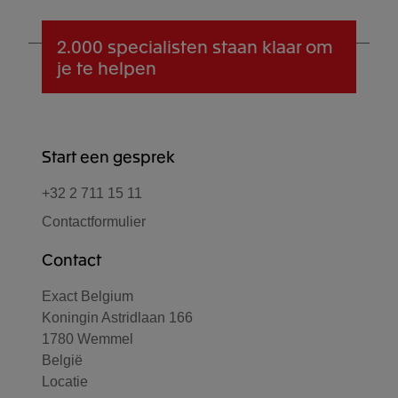
2.000 specialisten
staan klaar om
je te helpen
Start een gesprek
+32 2 711 15 11
Contactformulier
Contact
Exact Belgium
Koningin Astridlaan 166
1780 Wemmel
België
Locatie