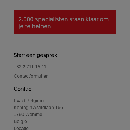
2.000 specialisten
staan klaar om
je te helpen
Start een gesprek
+32 2 711 15 11
Contactformulier
Contact
Exact Belgium
Koningin Astridlaan 166
1780 Wemmel
België
Locatie